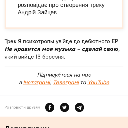
розповідає про створення треку
Андрій Зайцев.
Трек Я психотропы увійде до дебютного EP
Не нравится моя музыка – сделай
свою
,
який вийде 13 березня.
Підписуйтеся на нас
в
Інстаграмі
,
Телеграмі
та
YouTube
Розповiсти друзям