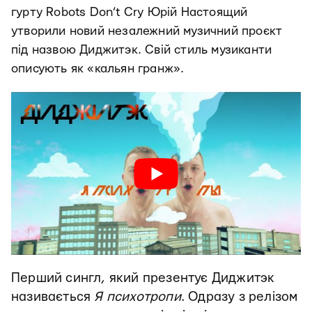
гурту Robots Don’t Cry Юрій Настоящий
утворили новий незалежний музичний проєкт
під назвою Диджитэк. Свій стиль музиканти
описують як «кальян гранж».
Перший сингл, який презентує Диджитэк
називається
Я психотропи
. Одразу з релізом