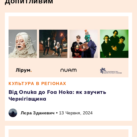
Допитливим
КУЛЬТУРА В РЕГІОНАХ
Від Onuka до Foa Hoka: як звучить
Чернігівщина
•
Лєра Зданевич
13 Червня, 2024