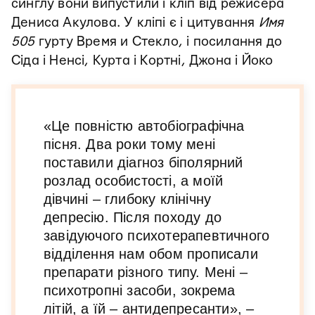
синглу вони випустили і кліп від режисера
Дениса Акулова. У кліпі є і цитування
Имя
505
гурту Время и Стекло, і посилання до
Сіда і Ненсі, Курта і Кортні, Джона і Йоко
«Це повністю автобіографічна
пісня. Два роки тому мені
поставили діагноз біполярний
розлад особистості, а моїй
дівчині – глибоку клінічну
депресію. Після походу до
завідуючого психотерапевтичного
відділення нам обом прописали
препарати різного типу. Мені –
психотропні засоби, зокрема
літій, а їй – антидепресанти», –