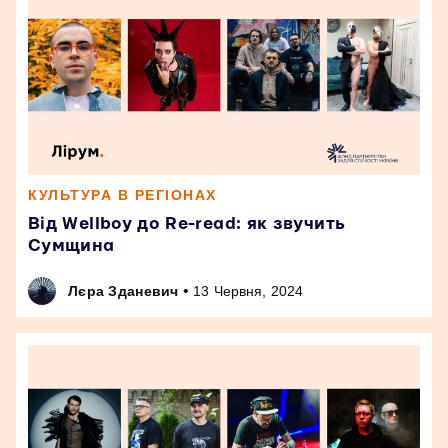
КУЛЬТУРА В РЕГІОНАХ
Від Wellboy до Re-read: як звучить
Сумщина
•
Лєра Зданевич
13 Червня, 2024