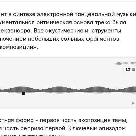
нт в синтезе электронной танцевальной музыки
ументальная ритмическая основа трека была
секвенсора. Все акустические инструменты
ключением небольших сольных фрагментов,
композиции».
стная форма – первая часть экспозиция темы,
ья часть реприза первой. Ключевым эпизодом