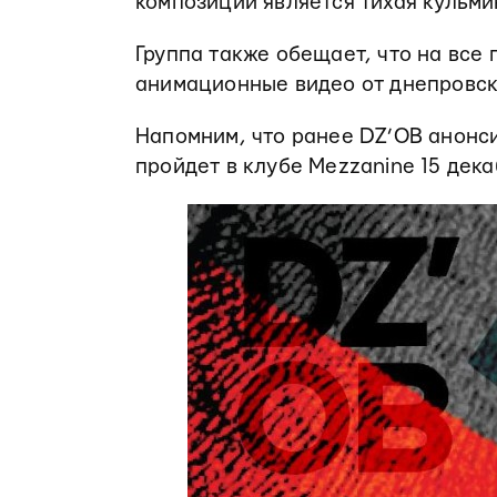
композиции является тихая кульми
Группа также обещает, что на все
анимационные видео от днепровск
Напомним, что ранее DZ’OB анон
пройдет в клубе Mezzanine 15 дека