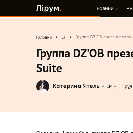
НОВИНИ
МУ
>
>
Группа DZ’OB презентовала 
Головна
LP
Группа DZ’OB пре
Suite
Катерина Ятель
1 Груд
LP