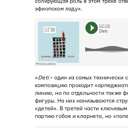
солирующая роль в этом треке отв
эфиопском ладу».
«
Deti
– один из самых технически 
композицию проходит «арпеджиато
линию, но по отдельности также 
фигуры. На них нанизываются стр
«детей». В третей части ключевым
партию гобоя и кларнета, но «по