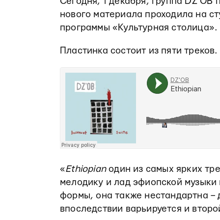
Сегодня, 1 декабря, группа DZ’OB
нового материала проходила на ст
программы «Культурная столица».
Пластинка состоит из пяти треков.
«
Ethiopian
один из самых ярких тре
мелодику и лад эфиопской музыки 
формы, она также нестандартна – 
впоследствии варьируется и второ