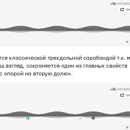
тся классической трехдольной сарабандой т.к. 
аш взгляд, сохраняется один из главных свойств
с опорой на вторую долю».