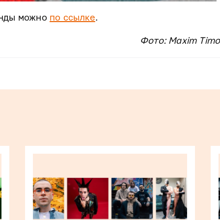
анды можно
по ссылке
.
Фото: Maxim Timo