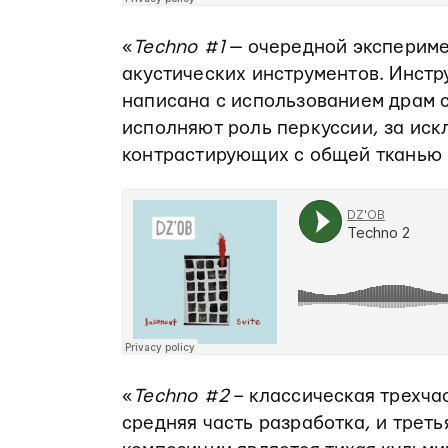
«
Techno #1
— очередной экспериме
акустических инструментов. Инстр
написана с использованием драм 
исполняют роль перкуссии, за ис
контрастирующих с общей тканью 
«
Techno #2
– классическая трехча
средняя часть разработка, и трет