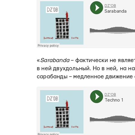
«
Sarabanda
– фактически не являе
в ней двухдольный. Но в ней, на н
сарабанды – медленное движение 