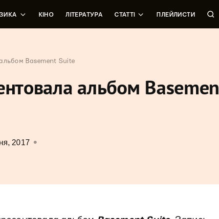
ЗИКА
КІНО
ЛІТЕРАТУРА
СТАТТІ
ПЛЕЙЛИСТИ
альбом Basement Suite
зентовала альбом Basemen
ня, 2017