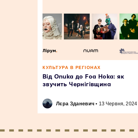
КУЛЬТУРА В РЕГІОНАХ
Від Onuka до Foa Hoka: як
звучить Чернігівщина
Лєра Зданевич
•
13 Червня, 2024