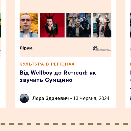
КУЛЬТУРА В РЕГІОНАХ
Від Wellboy до Re-read: як
звучить Сумщина
Лєра Зданевич
•
13 Червня, 2024