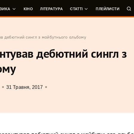
ЗИКА
КІНО
ЛІТЕРАТУРА
СТАТТІ
ПЛЕЙЛИСТИ
ав дебютний сингл з майбутнього альбому
нтував дебютний сингл з
ому
31 Травня, 2017