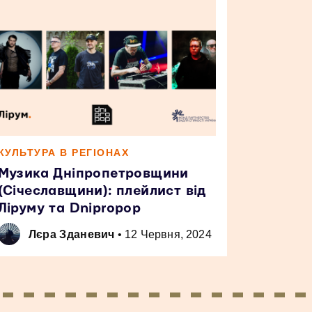
КУЛЬТУРА В РЕГІОНАХ
Музика Дніпропетровщини
(Січеславщини): плейлист від
Ліруму та Dnipropop
Лєра Зданевич
•
12 Червня, 2024