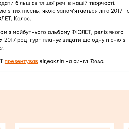
дати більш світлішої речі в нашій творчості.
ю з тих пісень, якою запам’ятається літо 2017-го
ЛЕТ, Колос.
ом з майбутнього альбому ФІОЛЕТ, реліз якого
У 2017 році гурт планує видати ще одну пісню з
а
.
ЕТ
презентував
відеокліп на сингл
Тиша
.