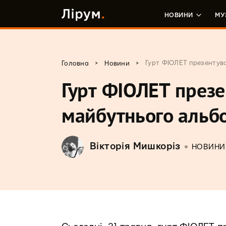
НОВИНИ
МУ
>
>
Гурт ФІОЛЕТ презентув
Головна
Новини
Гурт ФІОЛЕТ презе
майбутнього альб
Вікторія Мишкоріз
НОВИНИ