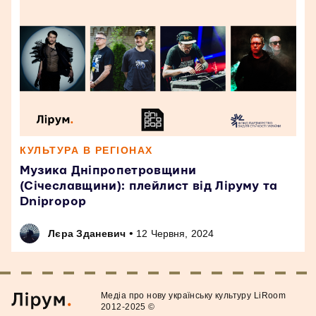
КУЛЬТУРА В РЕГІОНАХ
Музика Дніпропетровщини
(Січеславщини): плейлист від Ліруму та
Dnipropop
•
Лєра Зданевич
12 Червня, 2024
Медiа про нову українську культуру LiRoom
2012-2025 ©