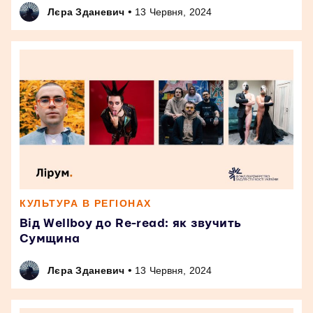
•
Лєра Зданевич
13 Червня, 2024
КУЛЬТУРА В РЕГІОНАХ
Від Wellboy до Re-read: як звучить
Сумщина
•
Лєра Зданевич
13 Червня, 2024