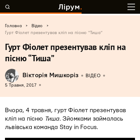
>
>
Головна
Відео
Гурт Фіолет презентував кліп на пісню “Тиша”
Гурт Фіолет презентував кліп на
пісню “Тиша”
Вікторія Мишкоріз
ВІДЕО
5 Травня, 2017
Вчора, 4 травня, гурт Фіолет презентував
кліп на пісню
Тиша
. Зйомками займалась
львівська команда Stay in Focus.