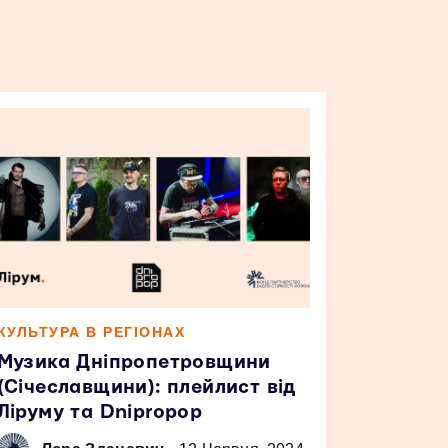
КУЛЬТУРА В РЕГІОНАХ
Музика Дніпропетровщини
(Січеславщини): плейлист від
Ліруму та Dnipropop