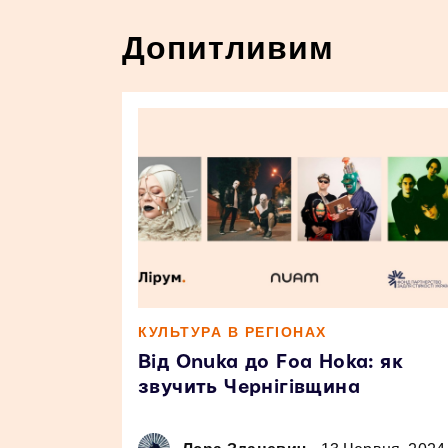
Допитливим
КУЛЬТУРА В РЕГІОНАХ
Від Onuka до Foa Hoka: як
звучить Чернігівщина