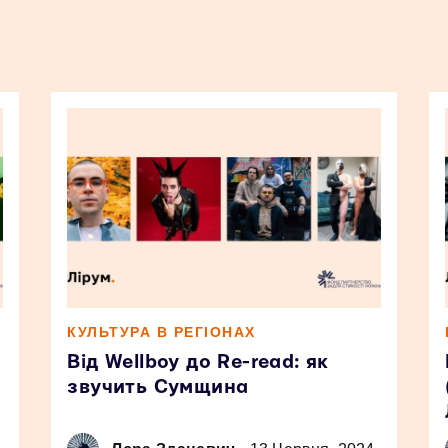
КУЛЬТУРА В РЕГІОНАХ
Від Wellboy до Re-read: як
звучить Сумщина