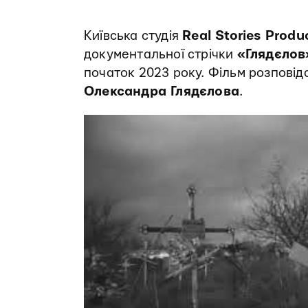
Київська студія
Real Stories Produ
документальної стрічки
«Глядєлов»
початок 2023 року. Фільм розповід
Олександра Глядєлова
.