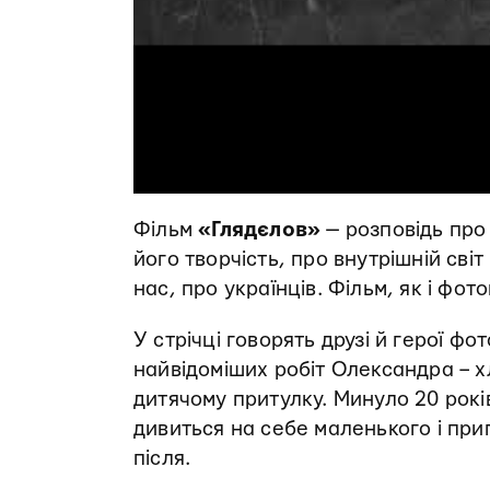
Фільм
«Глядєлов»
— розповідь про
його творчість, про внутрішній світ
нас, про українців. Фільм, як і фот
У стрічці говорять друзі й герої ф
найвідоміших робіт Олександра – х
дитячому притулку. Минуло 20 років
дивиться на себе маленького і при
після.