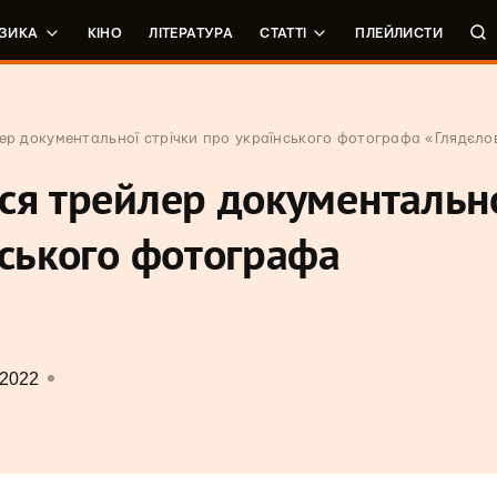
ЗИКА
КІНО
ЛІТЕРАТУРА
СТАТТІ
ПЛЕЙЛИСТИ
лер документальної стрічки про українського фотографа «Глядєло
ся трейлер документальн
нського фотографа
 2022