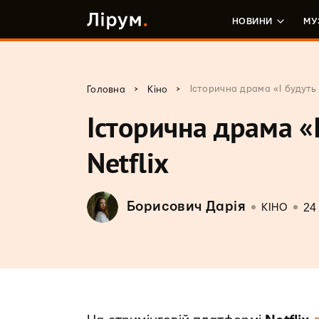
НОВИНИ
МУ
>
>
Історична драма «І будуть
Головна
Кіно
Історична драма «
Netflix
Борисович Дарія
24
КІНО