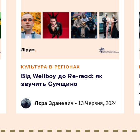
КУЛЬТУРА В РЕГІОНАХ
Від Wellboy до Re-read: як
звучить Сумщина
Лєра Зданевич
•
13 Червня, 2024