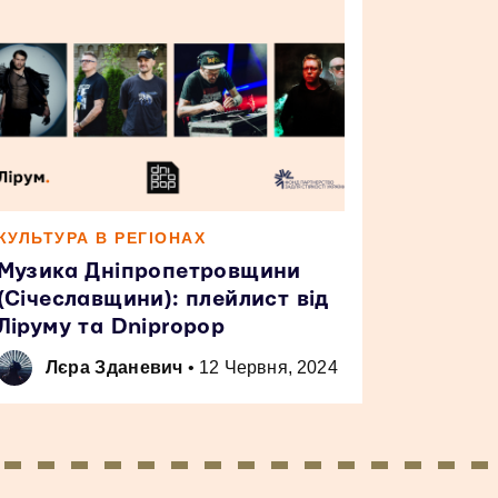
КУЛЬТУРА В РЕГІОНАХ
Музика Дніпропетровщини
(Січеславщини): плейлист від
Ліруму та Dnipropop
Лєра Зданевич
•
12 Червня, 2024