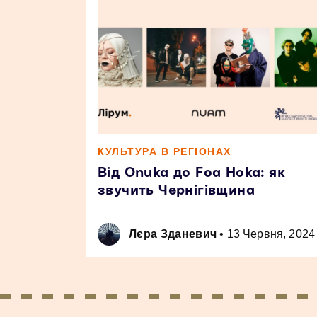
КУЛЬТУРА В РЕГІОНАХ
Від Onuka до Foa Hoka: як
звучить Чернігівщина
Лєра Зданевич
•
13 Червня, 2024