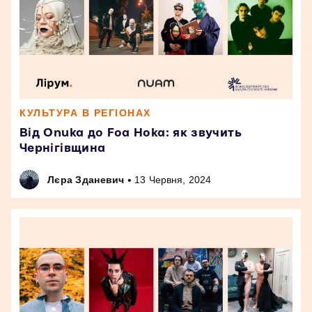
КУЛЬТУРА В РЕГІОНАХ
Від Onuka до Foa Hoka: як звучить
Чернігівщина
•
Лєра Зданевич
13 Червня, 2024