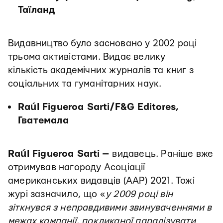
Таїланд
Видавництво було засновано у 2002 році
трьома активістами. Видає велику
кількість академічних журналів та книг з
соціальних та гуманітарних наук.
Raúl Figueroa Sarti/F&G Editores,
Гватемала
Raúl Figueroa Sarti
—
видавець. Раніше вже
отримував нагороду Асоціації
американських видавців (AAP) 2021. Тожі
журі зазначило, що «
у 2009 році він
зіткнувся з неправдивими звинуваченнями в
межах кампанії, покликаної паралізувати