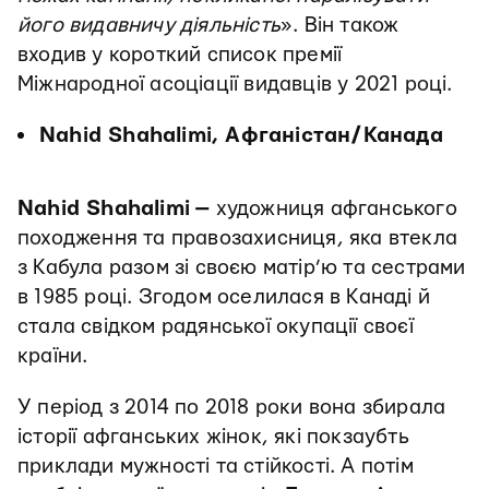
його видавничу діяльність
». Він також
входив у короткий список премії
Міжнародної асоціації видавців у 2021 році.
Nahid Shahalimi, Афганістан/Канада
Nahid Shahalimi
—
художниця афганського
походження та правозахисниця, яка втекла
з Кабула разом зі своєю матір’ю та сестрами
в 1985 році. Згодом оселилася в Канаді й
стала свідком радянської окупації своєї
країни.
У період з 2014 по 2018 роки вона збирала
історії афганських жінок, які покзаубть
приклади мужності та стійкості. А потім