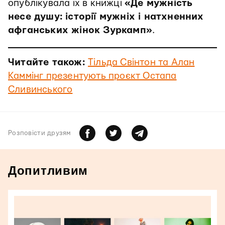
опублікувала їх в книжці
«Де мужність
несе душу: історії мужніх і натхненних
афганських жінок Зуркамп»
.
Читайте також:
Тільда Свінтон та Алан
Каммінг презентують проєкт Остапа
Сливинського
Розповiсти друзям
Допитливим