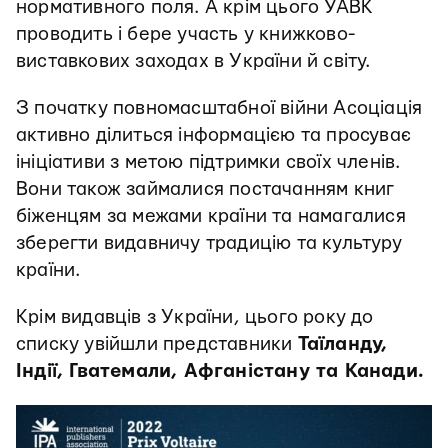
нормативного поля. А крім цього УАВК
проводить і бере участь у книжково-
виставкових заходах в України й світу.
З початку повномасштабної війни Асоціація
активно ділиться інформацією та просуває
ініціативи з метою підтримки своїх членів.
Вони також займалися постачанням книг
біженцям за межами країни та намагалися
зберегти видавничу традицію та культуру
країни.
Крім видавців з України, цього року до
списку увійшли представники
Таїланду,
Індії, Гватемали, Афганістану та Канади.