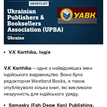
V.K Karthika, Індія
V.K Karthika
— одне з найвідоміших імен
індійського видавництва. Вона була
редактором Westland Books, а також
опублікувала кілька книг, які викликали
незручність для індійського уряду.
Samesky (Fah Deaw Kan) Publishing,