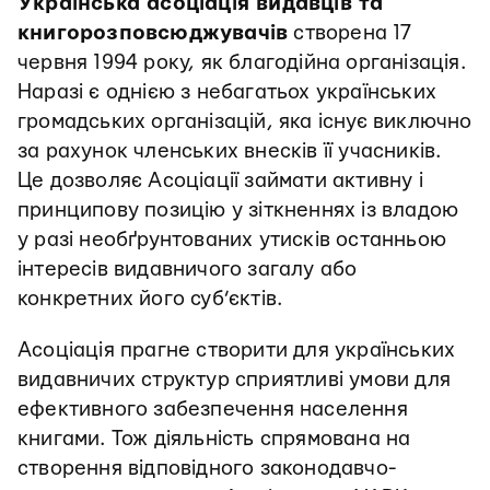
Українська асоціація видавців та
книгорозповсюджувачів
створена 17
червня 1994 року, як благодійна організація.
Наразі є однією з небагатьох українських
громадських організацій, яка існує виключно
за рахунок членських внесків її учасників.
Це дозволяє Асоціації займати активну і
принципову позицію у зіткненнях із владою
у разі необґрунтованих утисків останньою
інтересів видавничого загалу або
конкретних його суб’єктів.
Асоціація прагне створити для українських
видавничих структур сприятливі умови для
ефективного забезпечення населення
книгами. Тож діяльність спрямована на
створення відповідного законодавчо-