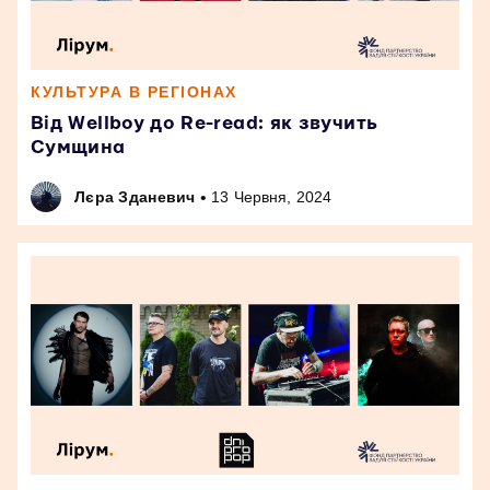
КУЛЬТУРА В РЕГІОНАХ
Від Wellboy до Re-read: як звучить
Сумщина
•
Лєра Зданевич
13 Червня, 2024