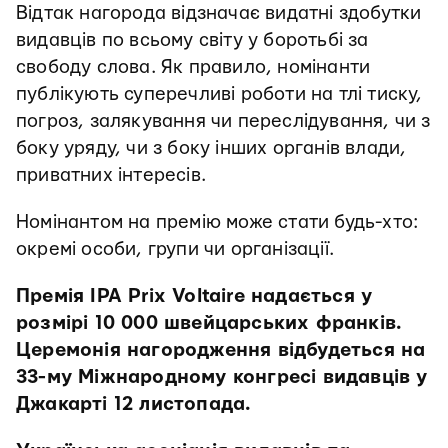
Відтак нагорода відзначає видатні здобутки
видавців по всьому світу у боротьбі за
свободу слова. Як правило, номінанти
публікують суперечливі роботи на тлі тиску,
погроз, залякування чи переслідування, чи з
боку уряду, чи з боку інших органів влади,
приватних інтересів.
Номінантом на премію може стати будь-хто:
окремі особи, групи чи організації.
Премія IPA Prix Voltaire надається у
розмірі 10 000 швейцарських франків.
Церемонія нагородження відбудеться на
33-му Міжнародному конгресі видавців у
Джакарті 12 листопада.