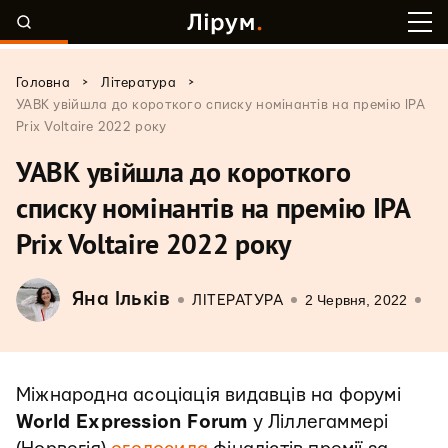
>
>
Головна
Література
УАВК увійшла до короткого списку номінантів на премію IPA
Prix Voltaire 2022 року
УАВК увійшла до короткого
списку номінантів на премію IPA
Prix Voltaire 2022 року
Яна Ільків
2 Червня, 2022
ЛІТЕРАТУРА
Міжнародна асоціація видавців на форумі
World Expression Forum
у Ліллегаммері