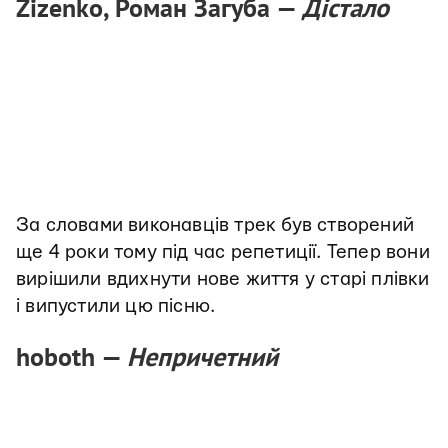
Zizenko, Роман Загуба —
Дістало
За словами виконавців трек був створений
ще 4 роки тому під час репетиції. Тепер вони
вирішили вдихнути нове життя у старі плівки
і випустили цю пісню.
hoboth —
Непричетний