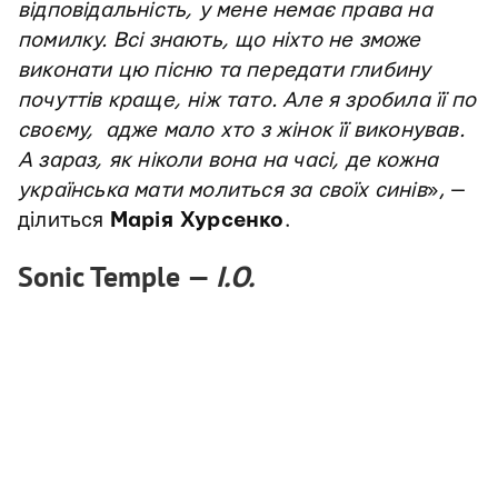
відповідальність, у мене немає права на
помилку. Всі знають, що ніхто не зможе
виконати цю пісню та передати глибину
почуттів краще, ніж тато. Але я зробила її по
своєму, адже мало хто з жінок її виконував.
А зараз, як ніколи вона на часі, де кожна
українська мати молиться за своїх синів
», —
ділиться
Марія Хурсенко
.
Sonic Temple —
I.O.