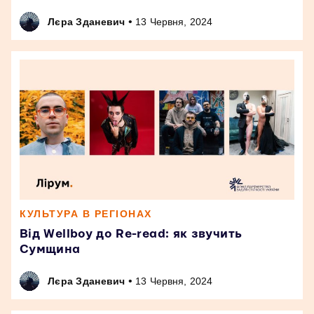
•
Лєра Зданевич
13 Червня, 2024
КУЛЬТУРА В РЕГІОНАХ
Від Wellboy до Re-read: як звучить
Сумщина
•
Лєра Зданевич
13 Червня, 2024