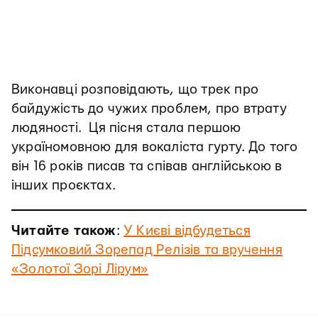
Виконавці розповідають, що трек про
байдужість до чужих проблем, про втрату
людяності. Ця пісня стала першою
україномовною для вокаліста гурту. До того
він 16 років писав та співав англійською в
інших проєктах.
Читайте також
:
У Києві відбудеться
Підсумковий Зорепад Релізів та вручення
«Золотої Зорі Лірум»