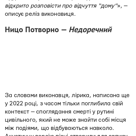
відкрито розповісти про відчуття “дому”
», —
описує реліз виконавиця.
Ницо Потворно —
Недоречний
За словами виконавця, лірика, написана ще
у 2022 році, з часом тільки поглибила свій
контекст — споглядання смерті у рутині
цивільного, який не може знайти собі місця
між подіями, що відбуваються навколо.