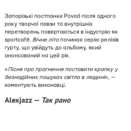
Запорізькі постпанки Povod після одного
року творчої павзи та внутрішніх
перетворень повертаються в індустрію як
sportcafé.
Вічне літо
починає серію релізів
гурту, що увійдуть до альбому, який
анонсований на цей рік.
«
Пісня про прагнення поставити крапку у
безнадійних пошуках світла в людині
»,
—
коментують виконавці.
Alexjazz —
Так рано