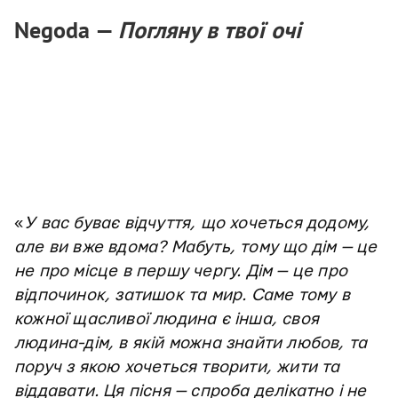
Negoda —
Погляну в твої очі
«
У вас буває відчуття, що хочеться додому,
але ви вже вдома? Мабуть, тому що дім
—
це
не про місце в першу чергу. Дім — це про
відпочинок, затишок та мир. Саме тому в
кожної щасливої людина є інша, своя
людина-дім, в якій можна знайти любов, та
поруч з якою хочеться творити, жити та
віддавати. Ця пісня — спроба делікатно і не