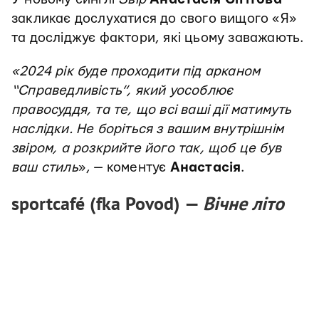
закликає дослухатися до свого вищого «Я»
та досліджує фактори, які цьому заважають.
«2024 рік буде проходити під арканом
“Справедливість”, який уособлює
правосуддя, та те, що всі ваші дії матимуть
наслідки. Не боріться з вашим внутрішнім
звіром, а розкрийте його так, щоб це був
ваш стиль
», — коментує
Анастасія
.
sportcafé (fka Povod) —
Вічне літо