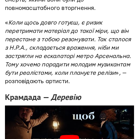
повномасштабного вторгнення.
«
Коли щось довго готуєш, є ризик
перетримати матеріал до такої міри, що він
перестане з тобою резонувати. Так сталося
з Н.Р.А., складається враження, ніби ми
застрягли на ескалаторі метро Арсенальна.
Тому хочемо порадити молодим музикантам
бути реалістами, коли плануєте релізи
», —
розповідають артисти.
Крамдада —
Деревію