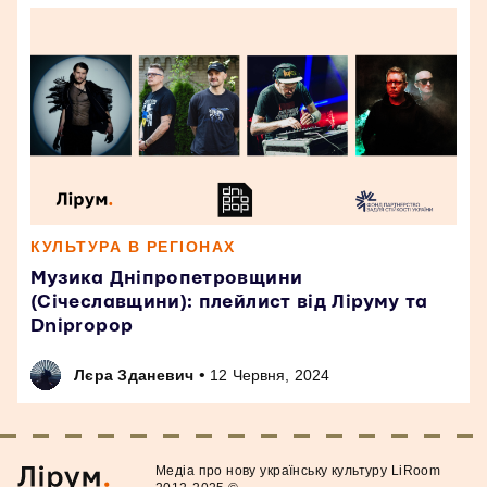
КУЛЬТУРА В РЕГІОНАХ
Музика Дніпропетровщини
(Січеславщини): плейлист від Ліруму та
Dnipropop
•
Лєра Зданевич
12 Червня, 2024
Медiа про нову українську культуру LiRoom