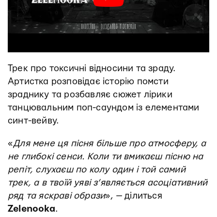
Трек про токсичні відносини та зраду.
Артистка розповідає історію помсти
зраднику та розбавляє сюжет лірики
танцювальним поп-саундом із елементами
синт-вейву.
«
Для мене ця пісня більше про атмосферу, а
не глибокі сенси. Коли ти вмикаєш пісню на
репіт, слухаєш по колу один і той самий
трек, а в твоїй уяві з’являється асоціативний
ряд та яскраві образи
», — ділиться
Zelenooka
.