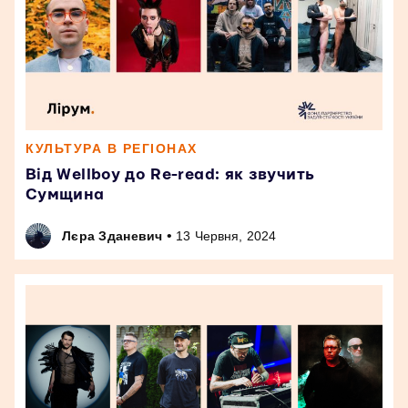
КУЛЬТУРА В РЕГІОНАХ
Від Wellboy до Re-read: як звучить
Сумщина
•
Лєра Зданевич
13 Червня, 2024