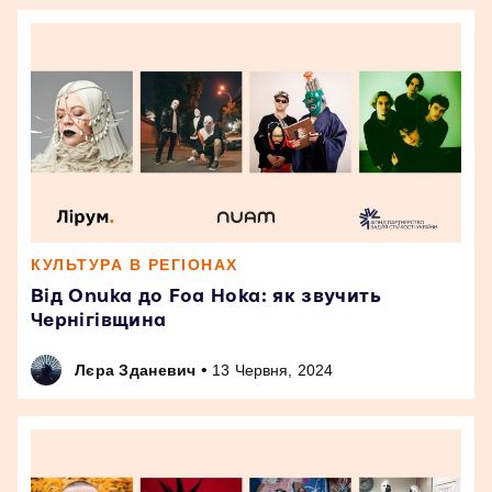
КУЛЬТУРА В РЕГІОНАХ
Від Onuka до Foa Hoka: як звучить
Чернігівщина
•
Лєра Зданевич
13 Червня, 2024