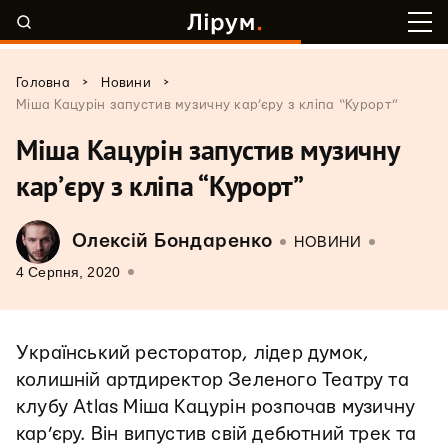
>
>
Головна
Новини
Міша Кацурін запустив музичну кар’єру з кліпа “Курорт”
Міша Кацурін запустив музичну
кар’єру з кліпа “Курорт”
Олексій Бондаренко
НОВИНИ
4 Серпня, 2020
Український ресторатор, лідер думок,
колишній артдиректор Зеленого Театру та
клубу Atlas Міша Кацурін розпочав музичну
кар’єру. Він випустив свій дебютний трек та