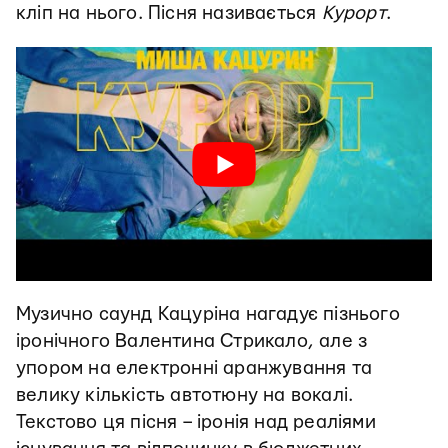
кліп на нього. Пісня називається
Курорт
.
Музично саунд Кацуріна нагадує пізнього
іронічного Валентина Стрикало, але з
упором на електронні аранжування та
велику кількість автотюну на вокалі.
Текстово ця пісня – іронія над реаліями