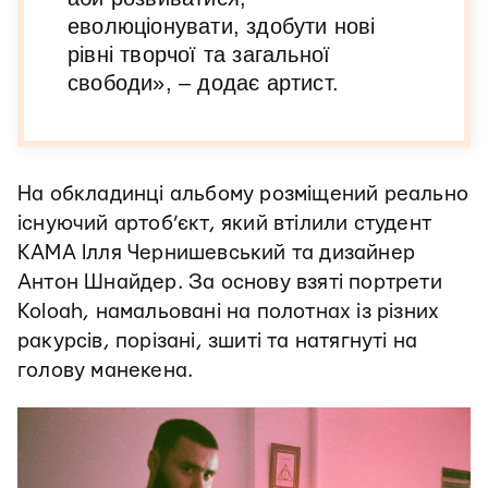
еволюціонувати, здобути нові
рівні творчої та загальної
свободи», – додає артист.
На обкладинці альбому розміщений реально
існуючий артоб’єкт, який втілили студент
KAMA Ілля Чернишевський та дизайнер
Антон Шнайдер. За основу взяті портрети
Koloah, намальовані на полотнах із різних
ракурсів, порізані, зшиті та натягнуті на
голову манекена.