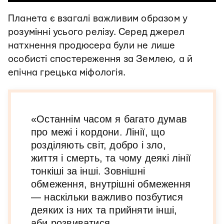
Планета є взагалі важливим образом у
розумінні усього релізу. Серед джерел
натхнення продюсера були не лише
особисті спостереження за Землею, а й
епічна грецька міфологія.
«Останнім часом я багато думав
про межі і кордони. Лінії, що
розділяють світ, добро і зло,
життя і смерть, та чому деякі лінії
тонкіші за інші. Зовнішні
обмеження, внутрішні обмеження
— наскільки важливо позбутися
деяких із них та прийняти інші,
аби розвиватися,