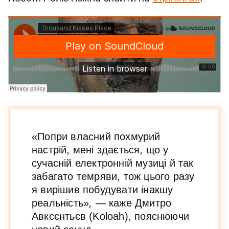
«Попри власний похмурий
настрій, мені здається, що у
сучасній електронній музиці й так
забагато темряви, тож цього разу
я вирішив побудувати інакшу
реальність»
,
— каже Дмитро
Авксєнтьєв (Koloah), пояснюючи