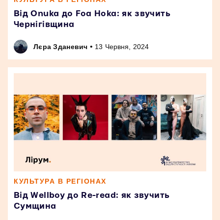
Від Onuka до Foa Hoka: як звучить
Чернігівщина
•
Лєра Зданевич
13 Червня, 2024
КУЛЬТУРА В РЕГІОНАХ
Від Wellboy до Re-read: як звучить
Сумщина