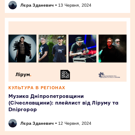
•
Лєра Зданевич
13 Червня, 2024
КУЛЬТУРА В РЕГІОНАХ
Музика Дніпропетровщини
(Січеславщини): плейлист від Ліруму та
Dnipropop
•
Лєра Зданевич
12 Червня, 2024