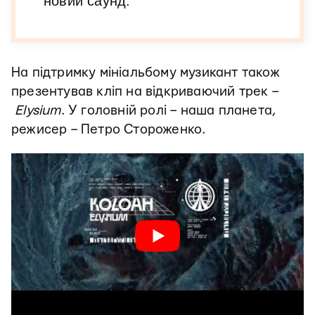
новий саунд.
На підтримку мініальбому музикант також
презентував кліп на відкриваючий трек –
Elysium
. У головній ролі – наша планета,
режисер – Петро Стороженко.