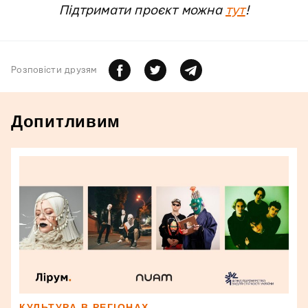
Підтримати проєкт можна
тут
!
Розповiсти друзям
Допитливим
КУЛЬТУРА В РЕГІОНАХ