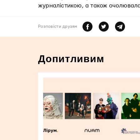
журналістикою, а також очолювал
Розповiсти друзям
Допитливим