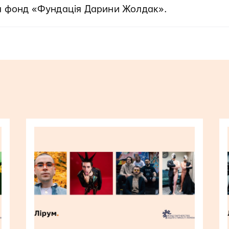
а фонд «Фундація Дарини Жолдак».