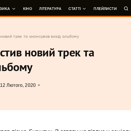
ЗИКА
КІНО
ЛІТЕРАТУРА
СТАТТІ
ПЛЕЙЛИСТИ
 новий трек та анонсував вихід альбому
стив новий трек та
льбому
12 Лютого, 2020