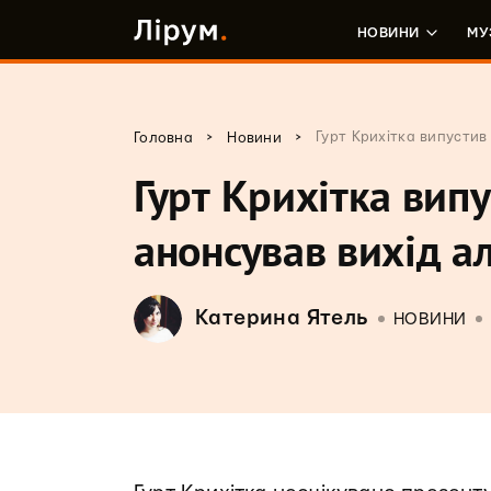
НОВИНИ
МУ
>
>
Гурт Крихітка випустив
Головна
Новини
Гурт Крихітка випу
анонсував вихід а
Катерина Ятель
НОВИНИ