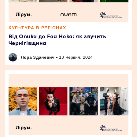
КУЛЬТУРА В РЕГІОНАХ
Від Onuka до Foa Hoka: як звучить
Чернігівщина
•
Лєра Зданевич
13 Червня, 2024