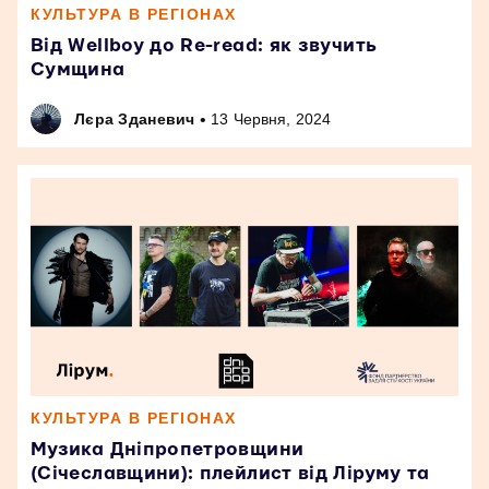
КУЛЬТУРА В РЕГІОНАХ
Від Wellboy до Re-read: як звучить
Сумщина
•
Лєра Зданевич
13 Червня, 2024
КУЛЬТУРА В РЕГІОНАХ
Музика Дніпропетровщини
(Січеславщини): плейлист від Ліруму та