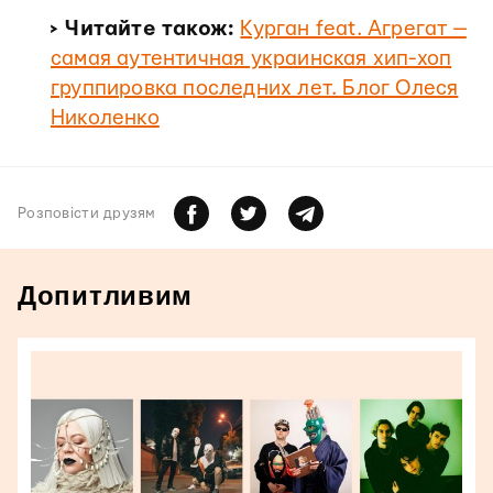
> Читайте також:
Курган feat. Агрегат —
самая аутентичная украинская хип-хоп
группировка последних лет. Блог Олеся
Николенко
Розповiсти друзям
Допитливим