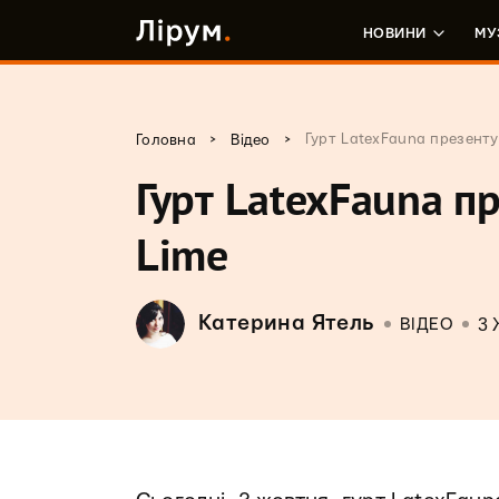
НОВИНИ
МУ
>
>
Гурт LatexFauna презенту
Головна
Відео
Гурт LatexFauna пр
Lime
Катерина Ятель
3 
ВІДЕО