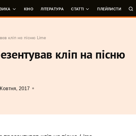
ЗИКА
КІНО
ЛІТЕРАТУРА
СТАТТІ
ПЛЕЙЛИСТИ
вав кліп на пісню Lime
езентував кліп на пісню
Жовтня, 2017