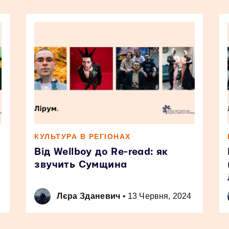
КУЛЬТУРА В РЕГІОНАХ
Від Wellboy до Re-read: як
звучить Сумщина
Лєра Зданевич
•
13 Червня, 2024