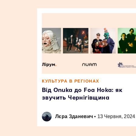
КУЛЬТУРА В РЕГІОНАХ
Від Onuka до Foa Hoka: як
звучить Чернігівщина
Лєра Зданевич
•
13 Червня, 2024