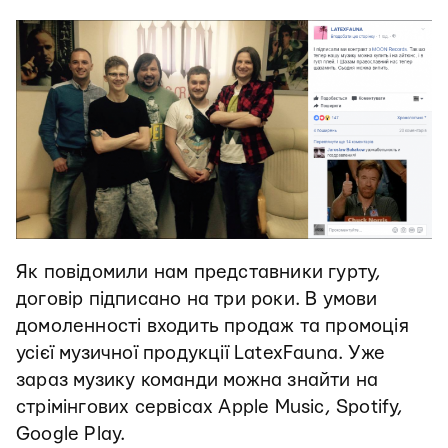
Як повідомили нам представники гурту,
договір підписано на три роки. В умови
домоленності входить продаж та промоція
усієї музичної продукції LatexFauna. Уже
зараз музику команди можна знайти на
стрімінгових сервісах Apple Music, Spotify,
Google Play.