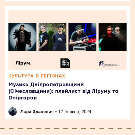
КУЛЬТУРА В РЕГІОНАХ
Музика Дніпропетровщини
(Січеславщини): плейлист від Ліруму та
Dnipropop
•
Лєра Зданевич
12 Червня, 2024