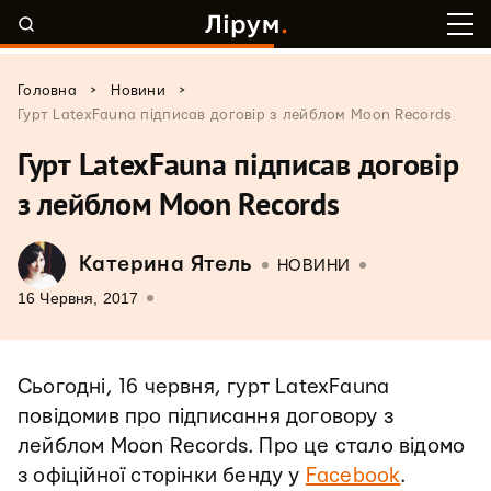
>
>
Головна
Новини
Гурт LatexFauna підписав договір з лейблом Moon Records
Гурт LatexFauna підписав договір
з лейблом Moon Records
Катерина Ятель
НОВИНИ
16 Червня, 2017
Сьогодні, 16 червня, гурт LatexFauna
повідомив про підписання договору з
лейблом Moon Records. Про це стало відомо
з офіційної сторінки бенду у
Facebook
.