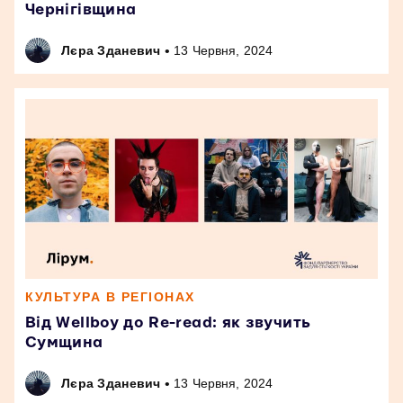
Чернігівщина
•
Лєра Зданевич
13 Червня, 2024
КУЛЬТУРА В РЕГІОНАХ
Від Wellboy до Re-read: як звучить
Сумщина
•
Лєра Зданевич
13 Червня, 2024