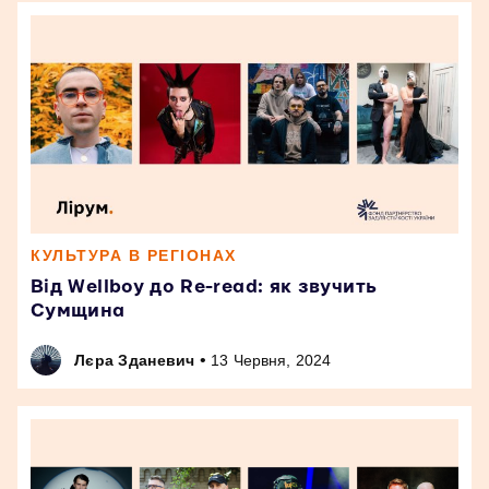
КУЛЬТУРА В РЕГІОНАХ
Від Wellboy до Re-read: як звучить
Сумщина
•
Лєра Зданевич
13 Червня, 2024