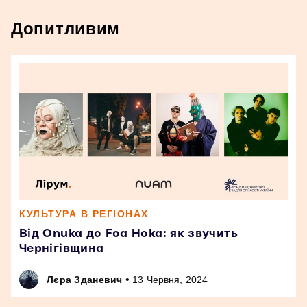
Допитливим
КУЛЬТУРА В РЕГІОНАХ
Від Onuka до Foa Hoka: як звучить
Чернігівщина
•
Лєра Зданевич
13 Червня, 2024