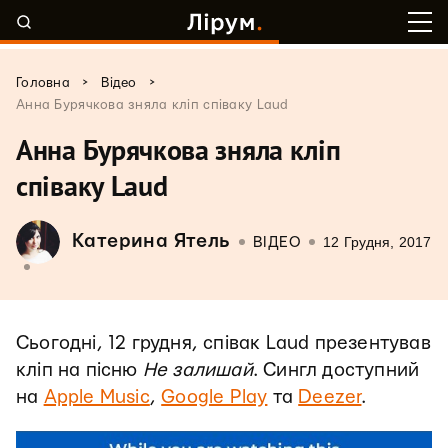
>
>
Головна
Відео
Анна Бурячкова зняла кліп співаку Laud
Анна Бурячкова зняла кліп
співаку Laud
Катерина Ятель
12 Грудня, 2017
ВІДЕО
Сьогодні, 12 грудня, співак Laud презентував
кліп на пісню
Не залишай
. Сингл доступний
на
Apple Music
,
Google Play
та
Deezer
.