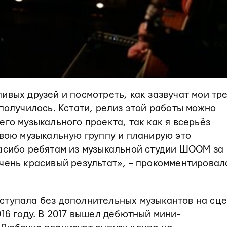
ивых друзей и посмотреть, как зазвучат мои тре
 получилось. Кстати, релиз этой работы можно
его музыкального проекта, так как я всерьёз
свою музыкальную группу и планирую это
пасибо ребятам из музыкальной студии ШООМ за
чень красивый результат», – прокомментировал
ступала без дополнительных музыкантов на сце
016 году. В 2017 вышел дебютный мини-