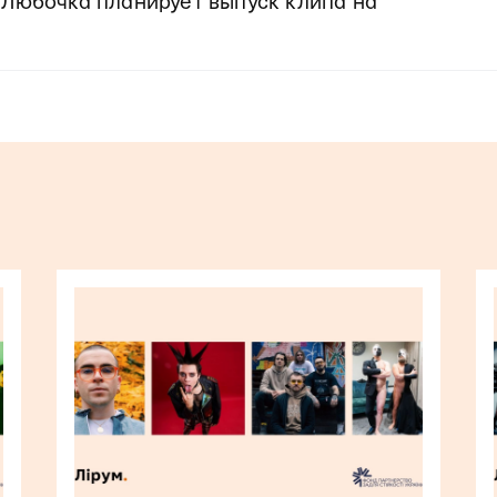
Любочка планирует выпуск клипа на