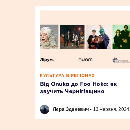
КУЛЬТУРА В РЕГІОНАХ
Від Onuka до Foa Hoka: як
звучить Чернігівщина
Лєра Зданевич
•
13 Червня, 2024