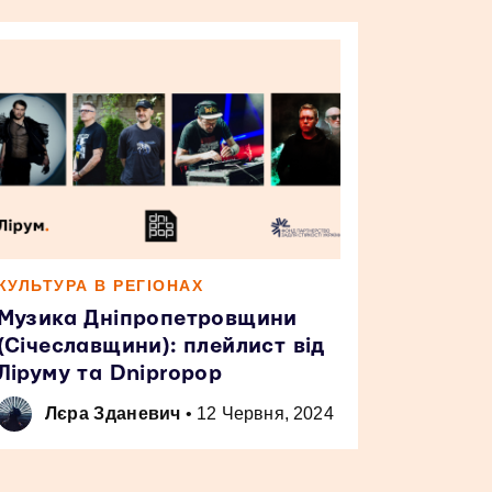
КУЛЬТУРА В РЕГІОНАХ
Музика Дніпропетровщини
(Січеславщини): плейлист від
Ліруму та Dnipropop
Лєра Зданевич
•
12 Червня, 2024