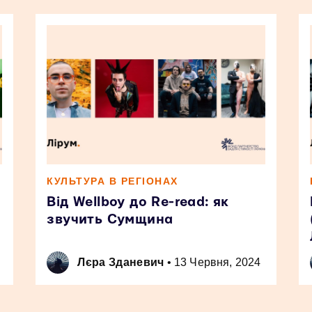
КУЛЬТУРА В РЕГІОНАХ
Від Wellboy до Re-read: як
звучить Сумщина
Лєра Зданевич
•
13 Червня, 2024