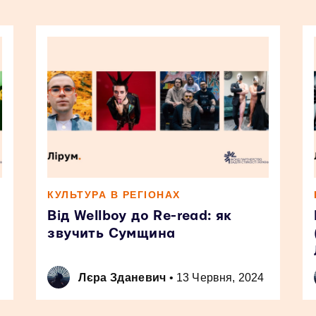
КУЛЬТУРА В РЕГІОНАХ
Від Wellboy до Re-read: як
звучить Сумщина
Лєра Зданевич
•
13 Червня, 2024