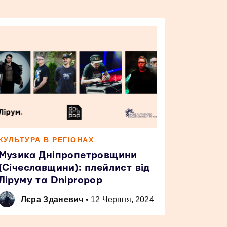
КУЛЬТУРА В РЕГІОНАХ
Музика Дніпропетровщини
(Січеславщини): плейлист від
Ліруму та Dnipropop
Лєра Зданевич
•
12 Червня, 2024