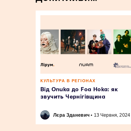
КУЛЬТУРА В РЕГІОНАХ
Від Onuka до Foa Hoka: як
звучить Чернігівщина
Лєра Зданевич
•
13 Червня, 2024