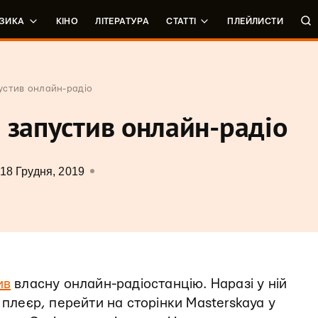
ЗИКА
КІНО
ЛІТЕРАТУРА
СТАТТІ
ПЛЕЙЛИСТИ
устив онлайн-радіо
 запустив онлайн-радіо
18 Грудня, 2019
ив
власну онлайн-радіостанцію. Наразі у ній
 плеєр, перейти на сторінки Masterskaya у