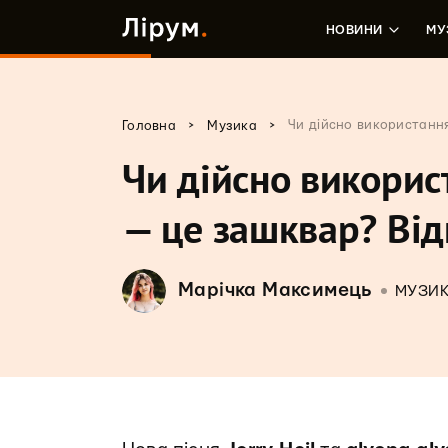
НОВИНИ
МУ
>
>
Чи дійсно використання
Головна
Музика
Чи дійсно викорис
— це зашквар? Від
Марічка Максимець
МУЗИ