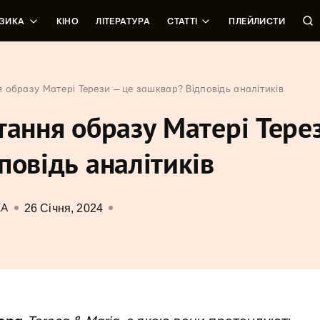
ЗИКА
КІНО
ЛІТЕРАТУРА
СТАТТІ
ПЛЕЙЛИСТИ
 образу Матері Терези — це зашквар? Відповідь аналітиків
тання образу Матері Тере
повідь аналітиків
26 Січня, 2024
КА