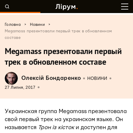
>
>
Головна
Новини
Megamass презентовали первый трек в обновленном
составе
Megamass презентовали первый
трек в обновленном составе
Олексій Бондаренко
НОВИНИ
27 Липня, 2017
Украинская группа Megamass презентовала
свой первый трек на украинском языке. Он
называется
Трон із кісток
и доступен для