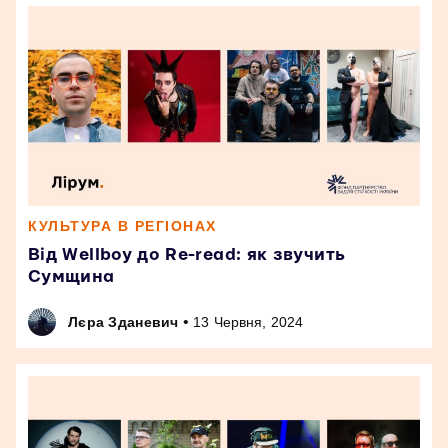
КУЛЬТУРА В РЕГІОНАХ
Від Wellboy до Re-read: як звучить
Сумщина
•
Лєра Зданевич
13 Червня, 2024