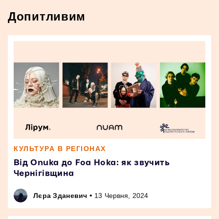
Допитливим
КУЛЬТУРА В РЕГІОНАХ
Від Onuka до Foa Hoka: як звучить
Чернігівщина
•
Лєра Зданевич
13 Червня, 2024