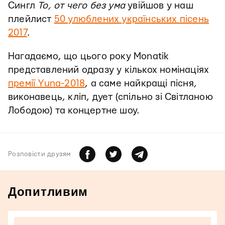
Сингл
То, от чего без ума
увійшов у наш
плейлист
50 улюблених українських пісень
2017
.
Нагадаємо, що цього року Monatik
представлений одразу у кількох номінаціях
премії Yuna-2018
, а саме найкращі пісня,
виконавець, кліп, дует (спільно зі Світланою
Лободою) та концертне шоу.
Розповiсти друзям
Допитливим