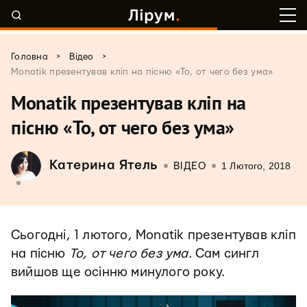
>
>
Головна
Відео
Monatik презентував кліп на пісню «То, от чего без ума»
Monatik презентував кліп на
пісню «То, от чего без ума»
Катерина Ятель
1 Лютого, 2018
ВІДЕО
Сьогодні, 1 лютого, Monatik презентував кліп
на пісню
То, от чего без ума
. Сам сингл
вийшов ще осінню минулого року.