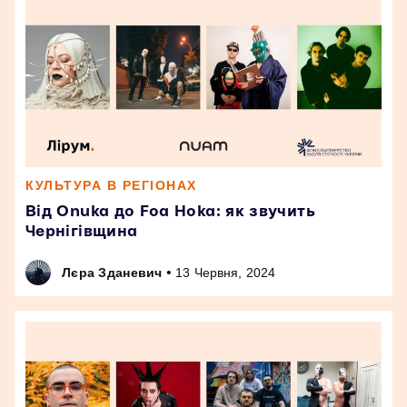
КУЛЬТУРА В РЕГІОНАХ
Від Onuka до Foa Hoka: як звучить
Чернігівщина
•
Лєра Зданевич
13 Червня, 2024