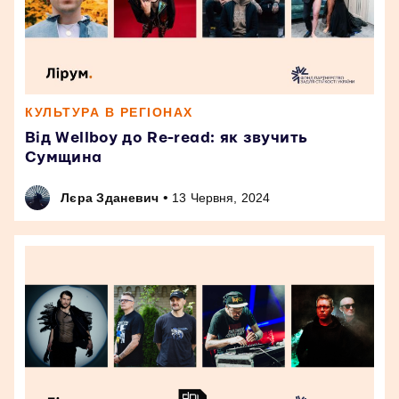
КУЛЬТУРА В РЕГІОНАХ
Від Wellboy до Re-read: як звучить
Сумщина
•
Лєра Зданевич
13 Червня, 2024