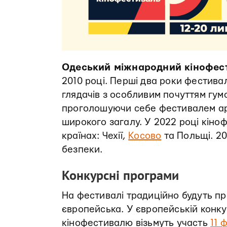
Одеський міжнародний кінофес
2010 році. Перші два роки фестива
глядачів з особливим почуттям гум
проголошуючи себе фестивалем арт
широкого загалу. У 2022 році кіно
країнах: Чехії,
Косово
та Польщі. 20
безпеки.
Конкурсні програми
На фестивалі традиційно будуть пр
європейська. У європейській конку
кінофестивалю візьмуть участь
11 