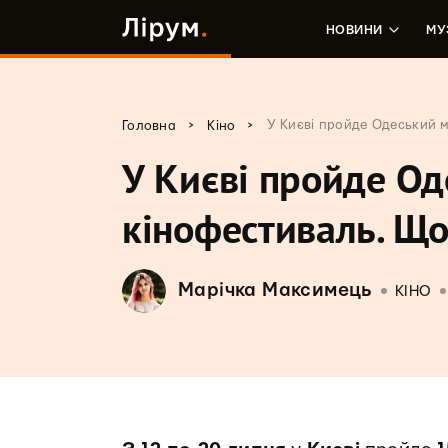
НОВИНИ
МУ
>
>
У Києві пройде Одеський 
Головна
Кіно
У Києві пройде О
кінофестиваль. Що
Марічка Максимець
КІНО