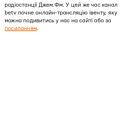
радіостанції Джем.Фм. У цей же час канал
betv почне онлайн-трансляцію івенту, яку
можна подивитись у нас на сайті або за
посиланням
.