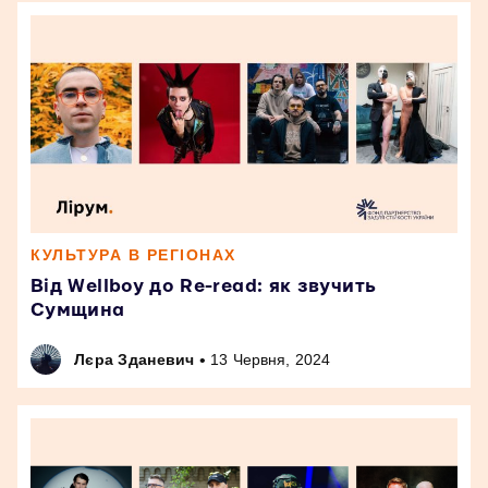
КУЛЬТУРА В РЕГІОНАХ
Від Wellboy до Re-read: як звучить
Сумщина
•
Лєра Зданевич
13 Червня, 2024