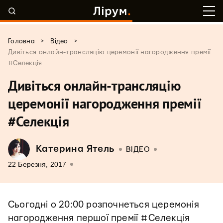
>
>
Головна
Відео
Дивіться онлайн-трансляцію церемонії нагородження премії
#Селекція
Дивіться онлайн-трансляцію
церемонії нагородження премії
#Селекція
Катерина Ятель
ВІДЕО
22 Березня, 2017
Сьогодні о 20:00 розпочнеться церемонія
нагородження першої премії #Селекція