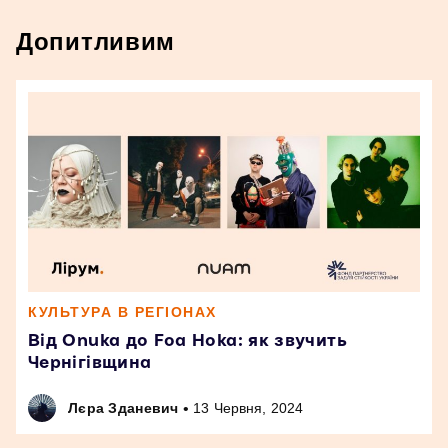
Допитливим
КУЛЬТУРА В РЕГІОНАХ
Від Onuka до Foa Hoka: як звучить
Чернігівщина
•
Лєра Зданевич
13 Червня, 2024