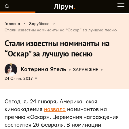
>
>
Головна
Зарубіжне
Стали известны номинанты на “Оскар” за лучшую песню
Стали известны номинанты на
“Оскар” за лучшую песню
Катерина Ятель
ЗАРУБІЖНЕ
24 Січня, 2017
Сегодня, 24 января, Американская
киноакадемия
назвала
номинантов на
премию «Оскар». Церемония награждения
состоится 26 февраля. В номинации