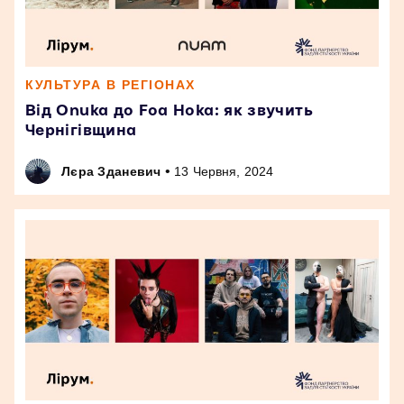
КУЛЬТУРА В РЕГІОНАХ
Від Onuka до Foa Hoka: як звучить
Чернігівщина
•
Лєра Зданевич
13 Червня, 2024