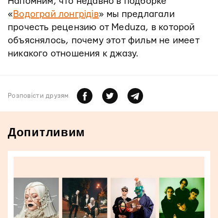
Напомним, что недавно в подборке
«
Водограй лонгрідів
» мы предлагали
прочесть рецензию от Meduza, в которой
объяснялось, почему этот фильм не имеет
никакого отношения к джазу.
Розповiсти друзям
Допитливим