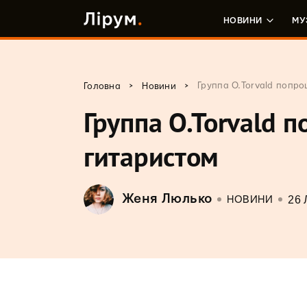
НОВИНИ
МУ
>
>
Группа O.Torvald попр
Головна
Новини
Группа O.Torvald 
гитаристом
Женя Люлько
26 
НОВИНИ