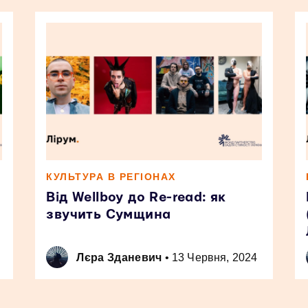
КУЛЬТУРА В РЕГІОНАХ
Від Wellboy до Re-read: як
звучить Сумщина
Лєра Зданевич
•
13 Червня, 2024