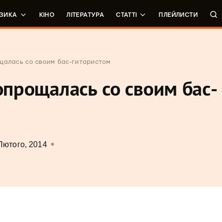
ЗИКА
КІНО
ЛІТЕРАТУРА
СТАТТІ
ПЛЕЙЛИСТИ
ощалась со своим бас-гитаристом
попрощалась со своим бас-
Лютого, 2014