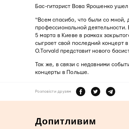
Бас-гитарист Вова Ярошенко ушел 
“Всем спасибо, что были со мной, 
профессиональной деятельности. 
5 марта в Киеве в рамках закрыто
сыграет свой последний концерт в
O.Torvald представит нового басис
Так же, в связи с недавними собы
концерты в Польше.
Розповiсти друзям
Допитливим