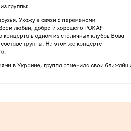
из группы:
друзья. Ухожу в связи с переменами
Всем любви, добра и хорошего РОКА!”
го концерта в одном из столичных клубов Вова
 составе группы. На этом же концерте
та.
тиями в Украине, группа отменила свои ближайш