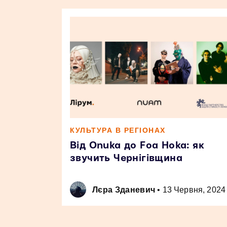
КУЛЬТУРА В РЕГІОНАХ
Від Onuka до Foa Hoka: як
звучить Чернігівщина
Лєра Зданевич
•
13 Червня, 2024