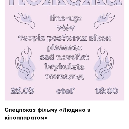
Спецпоказ фільму «Людина з
кіноапаратом»