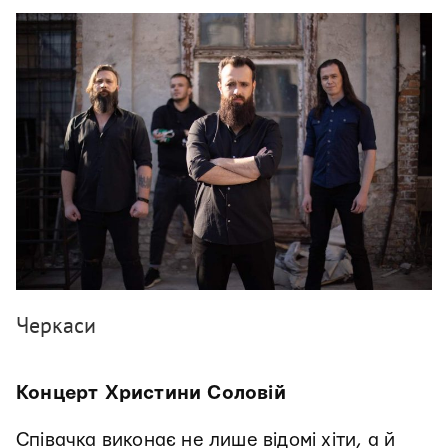
Черкаси
Концерт Христини Соловій
Співачка виконає не лише відомі хіти, а й