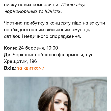
низку нових композицій:
Пісню лісу,
Чорноморчика та Юність.
Частина прибутку з концерту піде на закупи
необхідної нашим військовим амуніції,
автівок і медичного спорядження.
Коли
: 24 березня, 19:00
Де
: Черкаська обласна філармонія, вул.
Хрещатик, 196
Вхід
:
за квитками