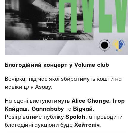
Благодійний концерт у Volume club
Вечірка, під час якої збиратимуть кошти на
мавіки для Азову.
На сцені виступатимуть
Alice Change, Ігор
Кайдаш, Gannababy
та
Відчай
.
Розігріватиме публіку
Spalah
, а проводити
благодійні аукціони буде
Хейтспіч
.