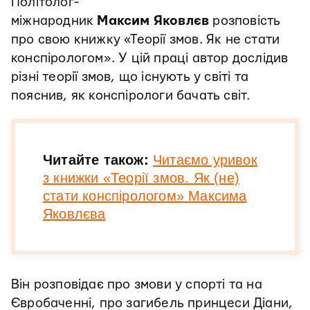
Політолог-
міжнародник
Максим
Яковлєв
розповість
про свою книжку «Теорії змов. Як не стати
конспірологом». У цій праці автор дослідив
різні теорії змов, що існують у світі та
пояснив, як конспірологи бачать світ.
Читайте також:
Читаємо уривок
з книжки «Теорії змов. Як (не)
стати конспірологом» Максима
Яковлєва
Він розповідає про змови у спорті та на
Євробаченні, про загибель принцеси Діани,