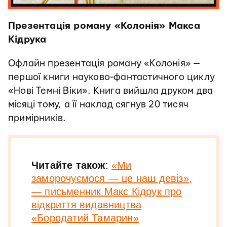
Презентація роману «Колонія» Макса
Кідрука
Офлайн презентація роману «Колонія» —
першої книги науково-фантастичного циклу
«Нові Темні Віки». Книга вийшла друком два
місяці тому, а її наклад сягнув 20 тисяч
примірників.
Читайте також
:
«Ми
заморочуємося — це наш девіз»,
— письменник Макс Кідрук про
відкриття видавництва
«Бородатий Тамарин»