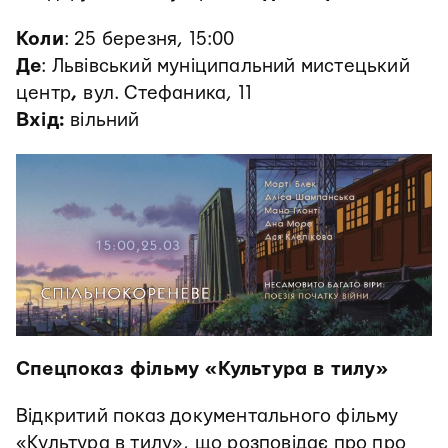
Коли
: 25 березня, 15:00
Де
: Львівський муніципальний мистецький
центр
,
вул. Стефаника, 11
Вхід:
вільний
Спецпоказ фільму «Культура в тилу»
Відкритий показ документального фільму
«Культура в тилу», що розповідає про про