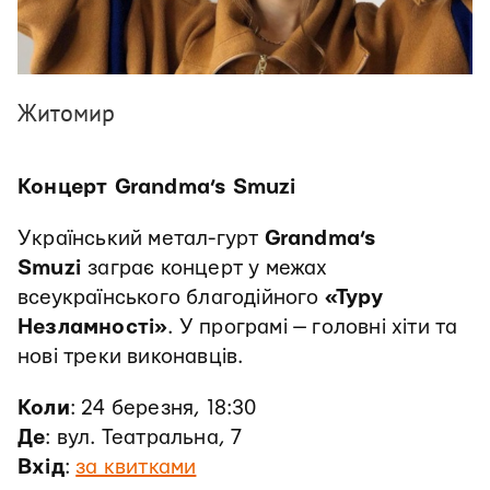
Житомир
Концерт Grandma’s Smuzi
Український метал-гурт
Grandma’s
Smuzi
заграє концерт у межах
всеукраїнського благодійного
«Туру
Незламності»
. У програмі — головні хіти та
нові треки виконавців.
Коли
: 24 березня, 18:30
Де
: вул. Театральна, 7
Вхід
:
за квитками