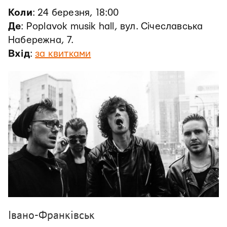
Коли
: 24 березня, 18:00
Де
: Poplavok musik hall, вул. Січеславська
Набережна, 7.
Вхід
:
за квитками
Івано-Франківськ