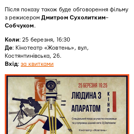
Після показу також буде обговорення фільму
з режисером
Дмитром
Сухолитким
–
Собчуком
.
Коли
: 25 березня, 16:30
Де
: Кінотеатр «Жовтень», вул,
Костянтинівська, 26.
Вхід
:
за квитками