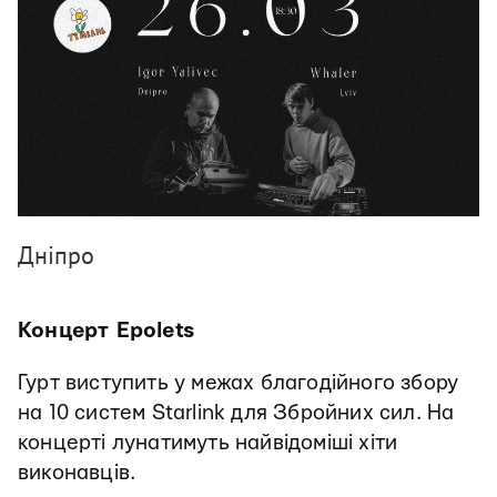
Дніпро
Концерт Epolets
Гурт виступить у межах благодійного збору
на 10 систем Starlink для Збройних сил. На
концерті лунатимуть найвідоміші хіти
виконавців.