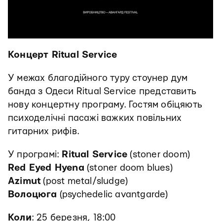
Концерт Ritual Service
У межах благодійного туру стоунер дум
банда з Одеси Ritual Service представить
нову концертну програму. Гостям обіцяють
психоделічні пасажі важких повільних
гитарних рифів.
У програмі:
Ritual Service
(stoner doom)
Red Eyed Hyena
(stoner doom blues)
Azimut
(post metal/sludge)
Волоцюга
(psychedelic avantgarde)
Коли
: 25 березня, 18:00