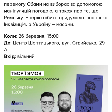
перемогу Обами на виборах за допомогою
маніпуляцій погодою, а також про те, що
Римську імперію нібито придумала іспанська
Інквізиція, а Україну — масони.
Коли
: 26 березня, 15:00
Де
: Центр Шептицького, вул. Стрийська, 29
А
Вхід
: вільний