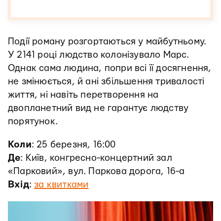
Події роману розгортаються у майбутньому.
У 2141 році людство колонізувало Марс.
Однак сама людина, попри всі її досягнення,
не змінюється, й ані збільшення тривалості
життя, ні навіть перетворення на
двопланетний вид не гарантує людству
порятунок.
Коли
: 25 березня, 16:00
Де
: Київ, конгресно-концертний зал
«Парковий», вул. Паркова дорога, 16-а
Вхід
:
за квитками