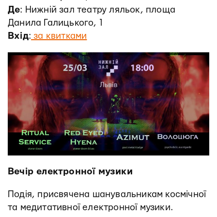
Де
: Нижній зал театру ляльок, площа
Данила Галицького, 1
Вхід
:
за квитками
Вечір електронної музики
Подія, присвячена шанувальникам космічної
та медитативної електронної музики.