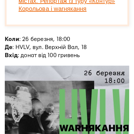
містах. Репортаж із туру «Контур»
Корольова і warнякання
Коли
: 26 березня, 18:00
Де
: HVLV, вул. Верхній Вал, 18
Вхід
: донат від 100 гривень