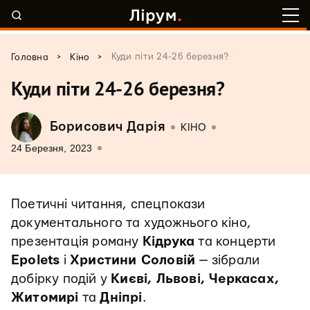
>
>
Куди піти 24-26 березня?
Головна
Кіно
Куди піти 24-26 березня?
Борисович Дарія
КІНО
24 Березня, 2023
Поетичні читання, спецпокази
документального та художнього кіно,
презентація роману
Кідрука
та концерти
Epolets
і
Христини Соловій
— зібрали
добірку подій у
Києві, Львові, Черкасах,
Житомирі
та
Дніпрі
.