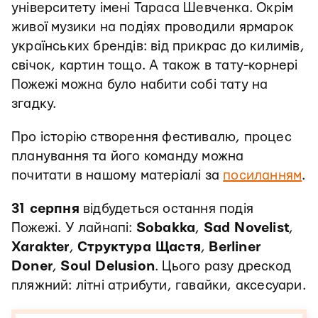
університету імені Тараса Шевченка. Окрім
живої музики на подіях проводили ярмарок
українських брендів: від прикрас до килимів,
свічок, картин тощо. А також в тату-корнері
Пожежі можна було набити собі тату на
згадку.
Про історію створення фестивалю, процес
планування та його команду можна
почитати в нашому матеріалі за
посиланням
.
31 серпня
відбудеться остання подія
Пожежі. У лайнапі:
Sobakka
,
Sad Novelist
,
Xarakter
,
Структура Щастя
,
Berliner
Doner
,
Soul Delusion
. Цього разу дрескод
пляжний: літні атрибути, гавайки, аксесуари.