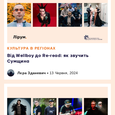
КУЛЬТУРА В РЕГІОНАХ
Від Wellboy до Re-read: як звучить
Сумщина
•
Лєра Зданевич
13 Червня, 2024