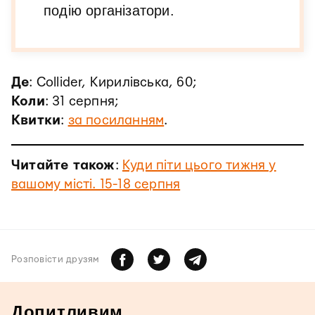
подію організатори.
Де
: Collider, Кирилівська, 60;
Коли
: 31 серпня;
Квитки
:
за посиланням
.
Читайте також
:
Куди піти цього тижня у
вашому місті. 15-18 серпня
Розповiсти друзям
Допитливим