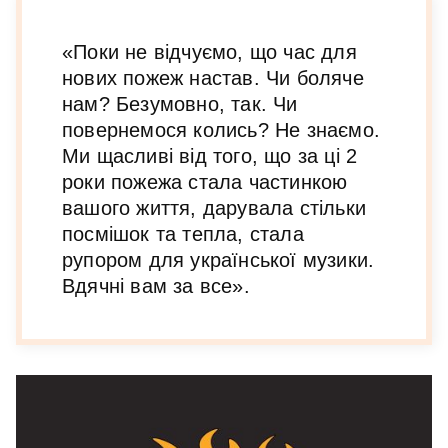
«Поки не відчуємо, що час для
нових пожеж настав. Чи боляче
нам? Безумовно, так. Чи
повернемося колись? Не знаємо.
Ми щасливі від того, що за ці 2
роки пожежа стала частинкою
вашого життя, дарувала стільки
посмішок та тепла, стала
рупором для української музики.
Вдячні вам за все».