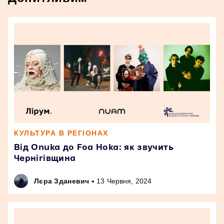
КУЛЬТУРА В РЕГІОНАХ
Від Onuka до Foa Hoka: як звучить
Чернігівщина
•
Лєра Зданевич
13 Червня, 2024