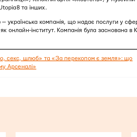
topia8 та інших.
e
— українська компанія, що надає послуги у сфе
 як онлайн-інститут. Компанія була заснована в 
іло, секс, шлюб» та «За перекопом є земля»: що
му Арсеналі»