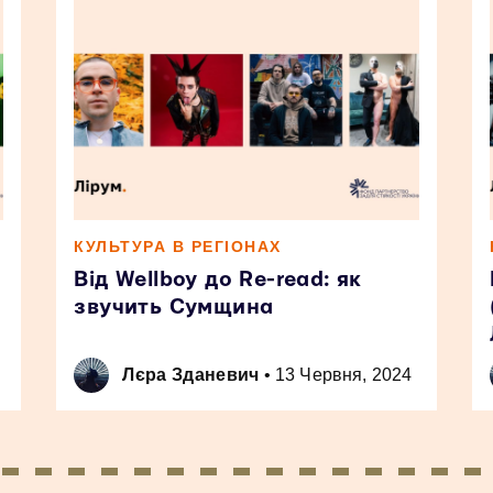
КУЛЬТУРА В РЕГІОНАХ
Від Wellboy до Re-read: як
звучить Сумщина
Лєра Зданевич
•
13 Червня, 2024