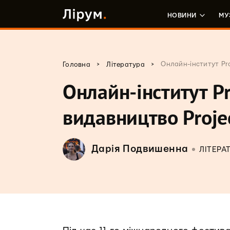
НОВИНИ
МУ
>
>
Онлайн-інститут Pro
Головна
Література
Онлайн-інститут Pr
видавництво Proje
Дарія Подвишенна
ЛІТЕРА