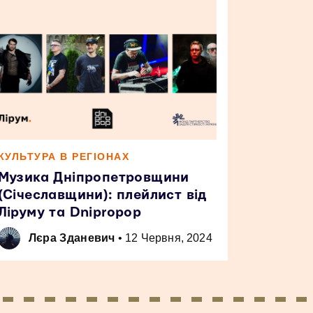
КУЛЬТУРА В РЕГІОНАХ
Музика Дніпропетровщини
(Січеславщини): плейлист від
Ліруму та Dnipropop
Лєра Зданевич
•
12 Червня, 2024