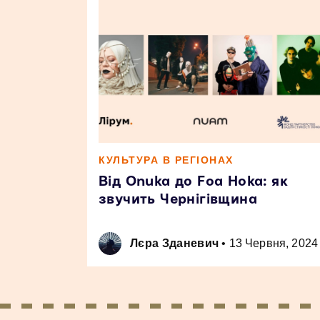
КУЛЬТУРА В РЕГІОНАХ
Від Onuka до Foa Hoka: як
звучить Чернігівщина
Лєра Зданевич
•
13 Червня, 2024