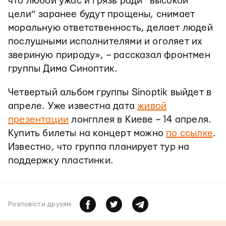
что любой ужас и грязь ради “высокой
цели” заранее будут прощены, снимает
моральную ответственность, делает людей
послушными исполнителями и оголяет их
звериную природу», – рассказал фронтмен
группы Дима Синоптик.
Четвертый альбом группы Sinoptik выйдет в
апреле. Уже известна дата
живой
презентации
лонгплея в Киеве – 14 апреля.
Купить билеты на концерт можно
по ссылке
.
Известно, что группа планирует тур на
поддержку пластинки.
Розповiсти друзям