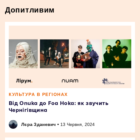
Допитливим
КУЛЬТУРА В РЕГІОНАХ
Від Onuka до Foa Hoka: як звучить
Чернігівщина
•
Лєра Зданевич
13 Червня, 2024