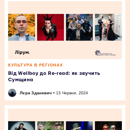
КУЛЬТУРА В РЕГІОНАХ
Від Wellboy до Re-read: як звучить
Сумщина
•
Лєра Зданевич
13 Червня, 2024