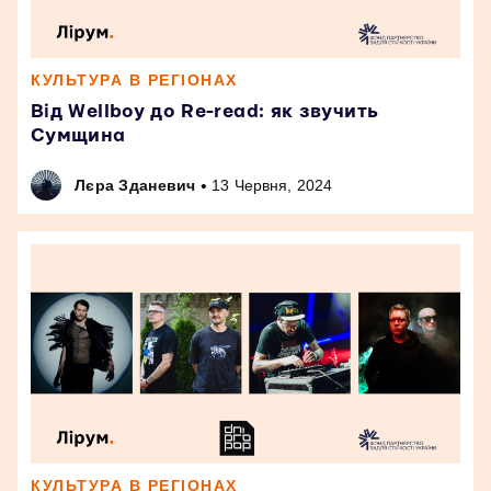
КУЛЬТУРА В РЕГІОНАХ
Від Wellboy до Re-read: як звучить
Сумщина
•
Лєра Зданевич
13 Червня, 2024
КУЛЬТУРА В РЕГІОНАХ