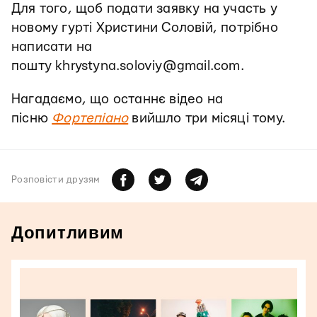
Для того, щоб подати заявку на участь у
новому гурті Христини Соловій, потрібно
написати на
пошту khrystyna.soloviy@gmail.com.
Нагадаємо, що останнє відео на
пісню
Фортепіано
вийшло три місяці тому.
Розповiсти друзям
Допитливим