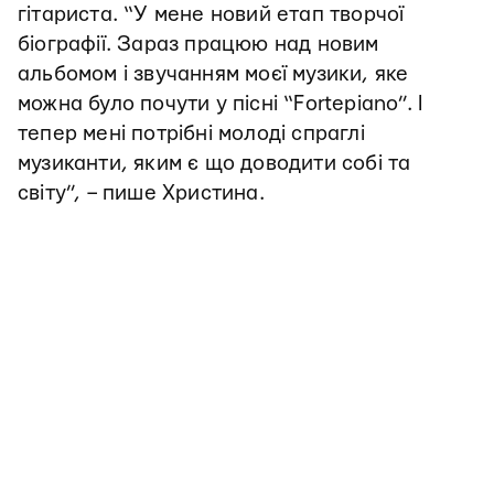
гітариста. “У мене новий етап творчої
біографії. Зараз працюю над новим
альбомом і звучанням моєї музики, яке
можна було почути у пісні “Fortepiano”. І
тепер мені потрібні молоді спраглі
музиканти, яким є що доводити собі та
світу”, – пише Христина.