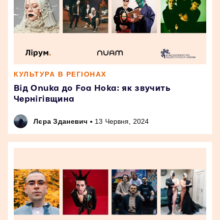
КУЛЬТУРА В РЕГІОНАХ
Від Onuka до Foa Hoka: як звучить
Чернігівщина
•
Лєра Зданевич
13 Червня, 2024