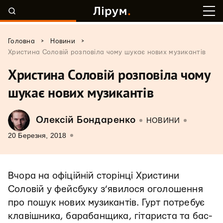
>
>
Головна
Новини
Христина Соловій розповіла чому шукає нових музикантів
Христина Соловій розповіла чому
шукає нових музикантів
Олексій Бондаренко
НОВИНИ
20 Березня, 2018
Вчора на офіційній сторінці Христини
Соловій у фейсбуку з’явилося оголошення
про пошук нових музикантів. Гурт потребує
клавішника, барабанщика, гітариста та бас-