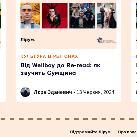
КУЛЬТУРА В РЕГІОНАХ
Від Wellboy до Re-read: як
звучить Сумщина
Лєра Зданевич
•
13 Червня, 2024
Підтримайте Лірум
Про проє