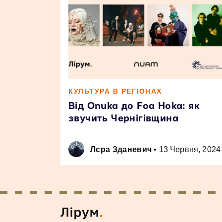
КУЛЬТУРА В РЕГІОНАХ
Від Onuka до Foa Hoka: як
звучить Чернігівщина
Лєра Зданевич
•
13 Червня, 2024