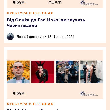
КУЛЬТУРА В РЕГІОНАХ
Від Onuka до Foa Hoka: як звучить
Чернігівщина
•
Лєра Зданевич
13 Червня, 2024
КУЛЬТУРА В РЕГІОНАХ