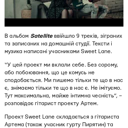
В альбом
Satellite
ввійшло 9 треків, зіграних
та записаних на домашній студії. Тексти і
музика написані учасниками Sweet Lane.
“У цей проект ми вклали себе. Без сорому,
або побоювання, що це комусь не
сподобається. Ми пишемо тільки те що в нас
є, знімаємо тільки те що в нас є. Не імітуємо.
Тут максимальна, майже інтимна чесність”, –
розповідає гітарист проекту Артем.
Проект Sweet Lane складається з гітариста
Артема (також учасник гурту Пирятин) та