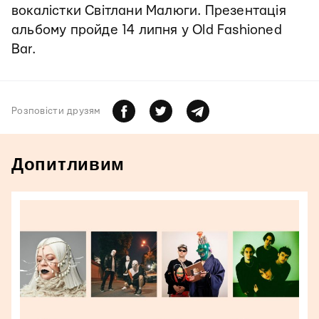
вокалістки Світлани Малюги. Презентація
альбому пройде 14 липня у Old Fashioned
Bar.
Розповiсти друзям
Допитливим