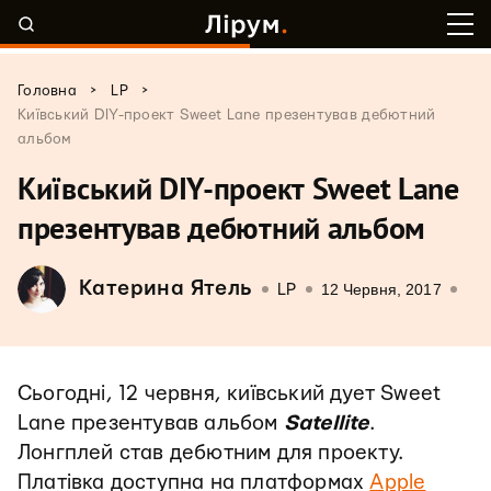
>
>
Головна
LP
Київський DIY-проект Sweet Lane презентував дебютний
альбом
Київський DIY-проект Sweet Lane
презентував дебютний альбом
Катерина Ятель
12 Червня, 2017
LP
Сьогодні, 12 червня, київський дует Sweet
Lane презентував альбом
Satellite
.
Лонгплей став дебютним для проекту.
Платівка доступна на платформах
Apple