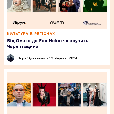
КУЛЬТУРА В РЕГІОНАХ
Від Onuka до Foa Hoka: як звучить
Чернігівщина
•
Лєра Зданевич
13 Червня, 2024