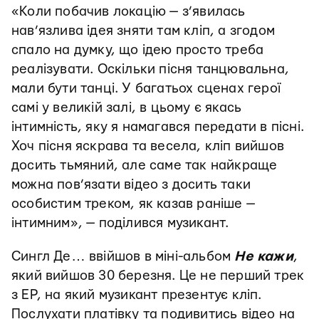
«Коли побачив локацію — з’явилась
нав’язлива ідея зняти там кліп, а згодом
спало на думку, що ідею просто треба
реалізувати. Оскільки пісня танцювальна,
мали бути танці. У багатьох сценах герої
самі у великій залі, в цьому є якась
інтимність, яку я намагався передати в пісні.
Хоч пісня яскрава та весела, кліп вийшов
досить тьмяний, але саме так найкраще
можна пов’язати відео з досить таки
особистим треком, як казав раніше —
інтимним», — поділився музикант.
Сингл Де… ввійшов в міні-альбом
Не кажи
,
який вийшов 30 березня. Це не перший трек
з ЕР, на який музикант презентує кліп.
Послухати платівку та подивитись відео на