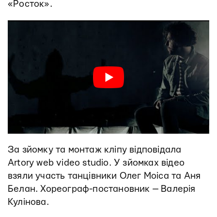
«Росток».
За зйомку та монтаж кліпу відповідала
Artory web video studio. У зйомках відео
взяли участь танцівники Олег Моіса та Аня
Белан. Хореограф-постановник — Валерія
Кулінова.