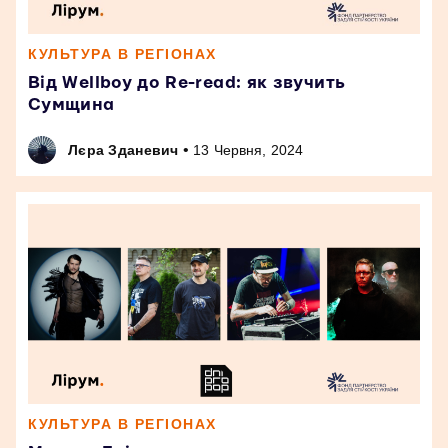
КУЛЬТУРА В РЕГІОНАХ
Від Wellboy до Re-read: як звучить
Сумщина
•
Лєра Зданевич
13 Червня, 2024
КУЛЬТУРА В РЕГІОНАХ