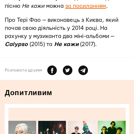
пісню
Не кажи
можна
за посиланням
.
Про Тері Фао — виконавець з Києва, який
почав свою діяльність у 2014 році. На
рахунку у музиканта два міні-альбоми —
Calypso
(2015) та
Не кажи
(2017).
Розповiсти друзям
Допитливим