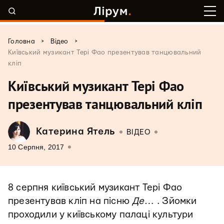
>
>
Головна
Відео
Київський музикант Тері Фао презентував танцювальний
кліп
Київський музикант Тері Фао
презентував танцювальний кліп
Катерина Ятель
ВІДЕО
10 Серпня, 2017
8 серпня київський музикант Тері Фао
презентував кліп на пісню
Де…
. Зйомки
проходили у київському палаці культури