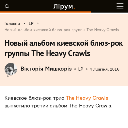
>
>
Головна
LP
Новый альбом киевской блюз-рок группы The Heavy Crawls
Новый альбом киевской блюз-рок
группы The Heavy Crawls
Вікторія Мишкоріз
4 Жовтня, 2016
LP
Киевское блюз-рок трио
The Heavy Crawls
выпустило третий альбом The Heavy Crawls.