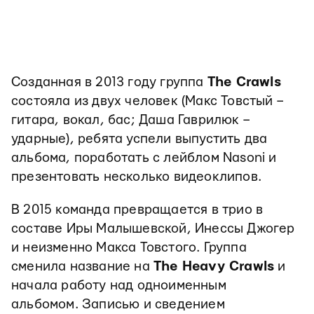
Созданная в 2013 году группа
The Crawls
состояла из двух человек (Макс Товстый –
гитара, вокал, бас; Даша Гаврилюк –
ударные), ребята успели выпустить два
альбома, поработать с лейблом Nasoni и
презентовать несколько видеоклипов.
В 2015 команда превращается в трио в
составе Иры Малышевской, Инессы Джогер
и неизменно Макса Товстого. Группа
сменила название на
The Heavy Crawls
и
начала работу над одноименным
альбомом. Записью и сведением