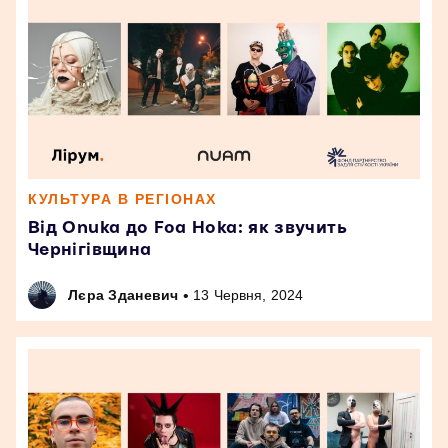
КУЛЬТУРА В РЕГІОНАХ
Від Onuka до Foa Hoka: як звучить
Чернігівщина
•
Лєра Зданевич
13 Червня, 2024