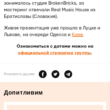
занималась студия BrokenBricks, за
мастеринг отвечали Real Music House из
Братиславы (Словакия).
Живая презентация уже прошла в Луцке и
Львове, на очереди Одесса и
Киев
.
Ознакомиться с датами можно на
официальной страничке группы
.
Розповiсти друзям
Допитливим