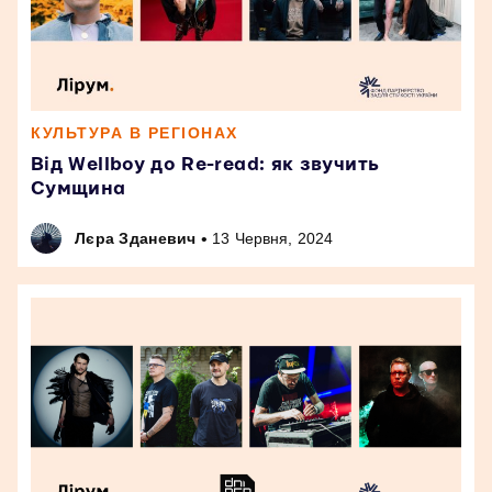
КУЛЬТУРА В РЕГІОНАХ
Від Wellboy до Re-read: як звучить
Сумщина
•
Лєра Зданевич
13 Червня, 2024