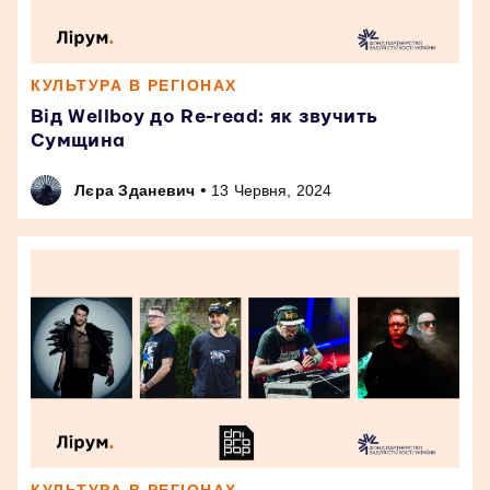
КУЛЬТУРА В РЕГІОНАХ
Від Wellboy до Re-read: як звучить
Сумщина
•
Лєра Зданевич
13 Червня, 2024
КУЛЬТУРА В РЕГІОНАХ