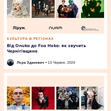
КУЛЬТУРА В РЕГІОНАХ
Від Onuka до Foa Hoka: як звучить
Чернігівщина
•
Лєра Зданевич
13 Червня, 2024