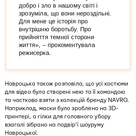
добро і зло в нашому світі і
зрозуміла, що вони нероздільні.
Для мене це історія про
внутрішню боротьбу. Про
прийняття темної сторони
життя», – прокоментувала
режисерка.
Навроцька також розповіла, що усі костюми
для відео було створені нею та її командою
та частково взяти з колекцій бренду NAVRO.
Наприклад, маски було зроблено на 3D-
принтері, а гілки для головного убору
взагалі зібрано на подвір’ї шоуруму
Навроцької.