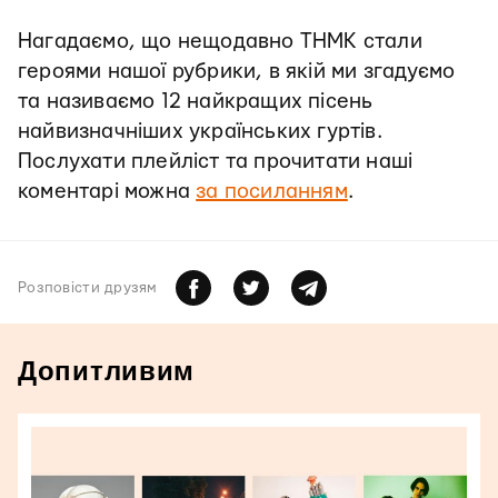
Нагадаємо, що нещодавно ТНМК стали
героями нашої рубрики, в якій ми згадуємо
та називаємо 12 найкращих пісень
найвизначніших українських гуртів.
Послухати плейліст та прочитати наші
коментарі можна
за посиланням
.
Розповiсти друзям
Допитливим