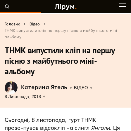
>
>
Головна
Відео
ТНМК випустили кліп на першу пісню з майбутнього міні-
альбому
ТНМК випустили кліп на першу
пісню з майбутнього міні-
альбому
Катерина Ятель
ВІДЕО
8 Листопада, 2018
Сьогодні, 8 листопада, гурт ТНМК
презентував відеокліп на сингл
Янголи
. Ця