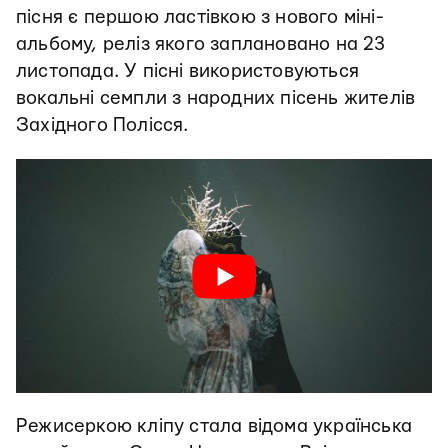
пісня є першою ластівкою з нового міні-
альбому, реліз якого заплановано на 23
листопада. У пісні використовуються
вокальні семпли з народних пісень жителів
Західного Полісся.
Режисеркою кліпу стала відома українська