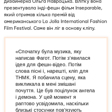
дизайнерка Ольга Навроцька. Влітку вона
презентувала інді-фешн фільм Inseparable,
який отримав кілька премій від
американського La Jolla International Fashion
Film Festival. Саме він ліг в основу кліпу.
«Спочатку була музика, яку
написав Фагот. Потім з’явилася
ідея для фешн-відео. Потім
слова пісні і, нарешті, кліп для
ТНМК. Я побачила сцену, яка
викликала в мені змішані
почуття. Це був поцілунок ангела
і демона. У цей момент я
раптово усвідомила, наскільки
близькі стосунки пов’язують