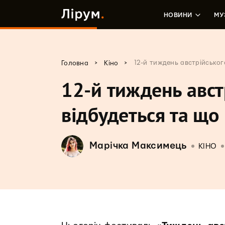
НОВИНИ
МУ
>
>
12-й тиждень австрійськог
Головна
Кіно
12-й тиждень авст
відбудеться та що
Марічка Максимець
КІНО