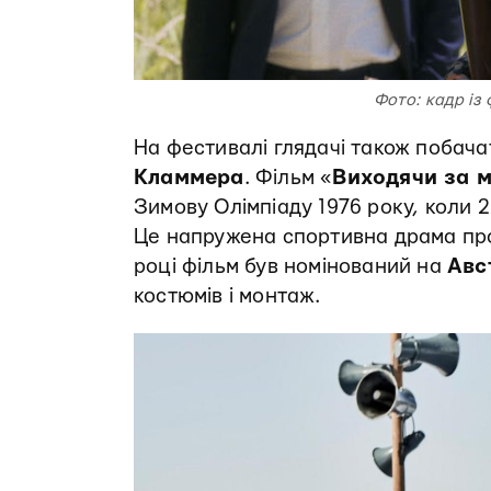
Фото: кадр із
На фестивалі глядачі також побача
Кламмера
. Фільм «
Виходячи за м
Зимову Олімпіаду 1976 року, коли 2
Це напружена спортивна драма про
році фільм був номінований на
Авс
костюмів і монтаж.