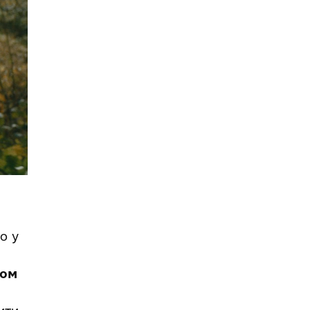
о у
хом