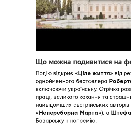
Що можна подивитися на ф
Подію відкриє «
Ціле життя
» від р
однойменного бестселера
Роберт
включаючи українську. Стрічка розп
праці, великого кохання та страшних
найвідоміших австрійських авторів
«
Непереборна Марта
»), а
Штефан
Баварську кінопремію.