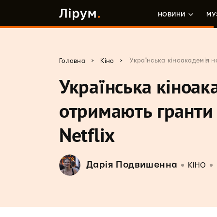
НОВИНИ
МУ
>
>
Українська кіноакадемія н
Головна
Кіно
Українська кіноак
отримають гранти 
Netflix
Дарія Подвишенна
КІНО