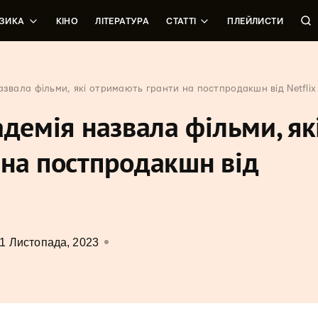
ЗИКА
КІНО
ЛІТЕРАТУРА
СТАТТІ
ПЛЕЙЛИСТИ
азвала фільми, які отримають гранти на постпродакшн від Netflix
адемія назвала фільми, як
на постпродакшн від
1 Листопада, 2023