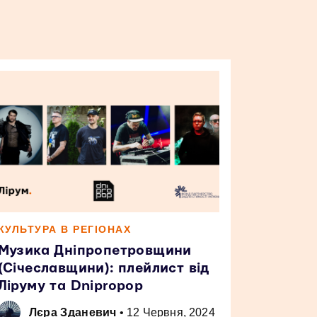
КУЛЬТУРА В РЕГІОНАХ
Музика Дніпропетровщини
(Січеславщини): плейлист від
Ліруму та Dnipropop
Лєра Зданевич
•
12 Червня, 2024