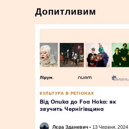
Допитливим
КУЛЬТУРА В РЕГІОНАХ
Від Onuka до Foa Hoka: як
звучить Чернігівщина
Лєра Зданевич
•
13 Червня, 2024