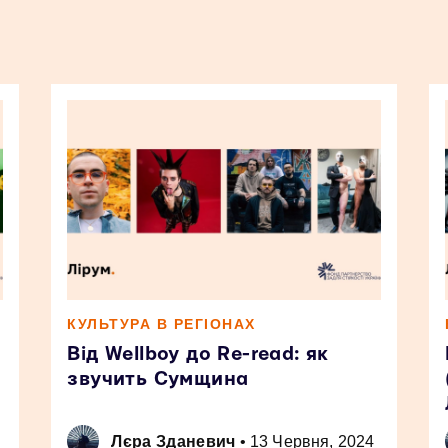
КУЛЬТУРА В РЕГІОНАХ
Від Wellboy до Re-read: як
звучить Сумщина
Лєра Зданевич
•
13 Червня, 2024