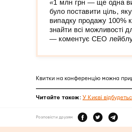
«
1 млн грн — ще одна 
було поставити ціль, як
випадку продажу 100% к
знайти всі можливості д
— коментує СЕО лейб
Квитки на конференцію можна при
Читайте також
:
У Києві відбудеть
Розповiсти друзям