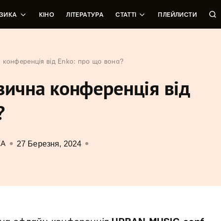
ЗИКА
КІНО
ЛІТЕРАТУРА
СТАТТІ
ПЛЕЙЛИСТИ
 конференція від Enko: про що вона?
зична конференція від
?
27 Березня, 2024
КА