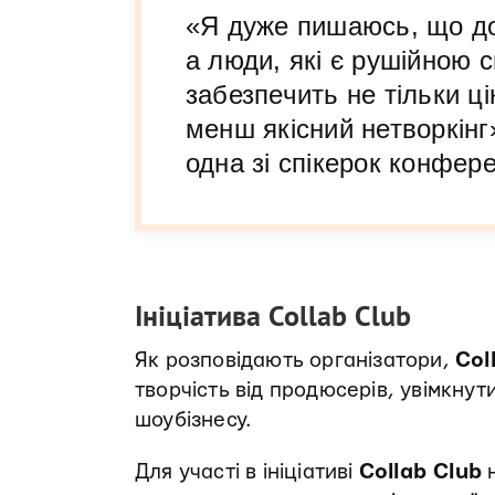
«Я дуже пишаюсь, що до
а люди, які є рушійною с
забезпечить не тільки ці
менш якісний нетворкінг
одна зі спікерок конфер
Ініціатива Collab Club
Як розповідають організатори,
Col
творчість від продюсерів, увімкнути 
шоубізнесу.
Для участі в ініціативі
Collab Club
н