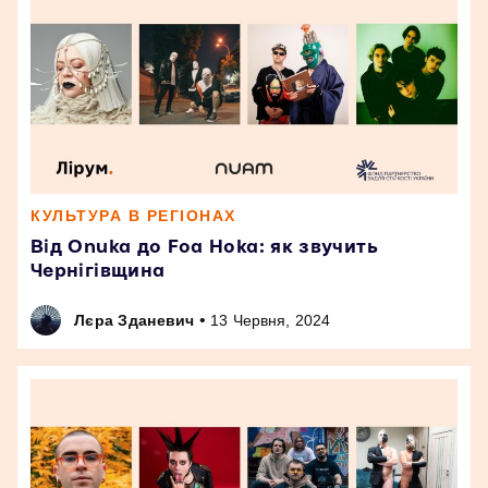
КУЛЬТУРА В РЕГІОНАХ
Від Onuka до Foa Hoka: як звучить
Чернігівщина
•
Лєра Зданевич
13 Червня, 2024