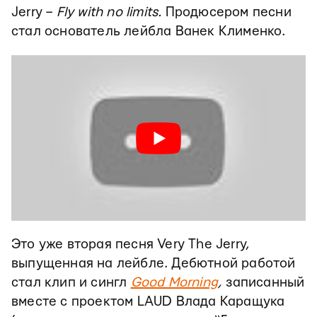
Jerry –
Fly with no limits.
Продюсером песни
стал основатель лейбла Ванек Клименко.
Это уже вторая песня Very The Jerry,
выпущенная на лейбле. Дебютной работой
стал клип и сингл
Good Morning
,
записанный
вместе с проектом LAUD Влада Каращука