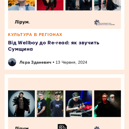
КУЛЬТУРА В РЕГІОНАХ
Від Wellboy до Re-read: як звучить
Сумщина
•
Лєра Зданевич
13 Червня, 2024