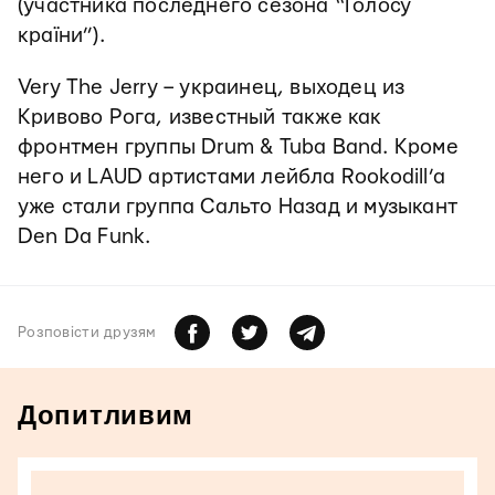
(участника последнего сезона “Голосу
країни”).
Very The Jerry – украинец, выходец из
Кривово Рога, известный также как
фронтмен группы Drum & Tuba Band. Кроме
него и LAUD артистами лейбла Rookodill’a
уже стали группа Сальто Назад и музыкант
Den Da Funk.
Розповiсти друзям
Допитливим