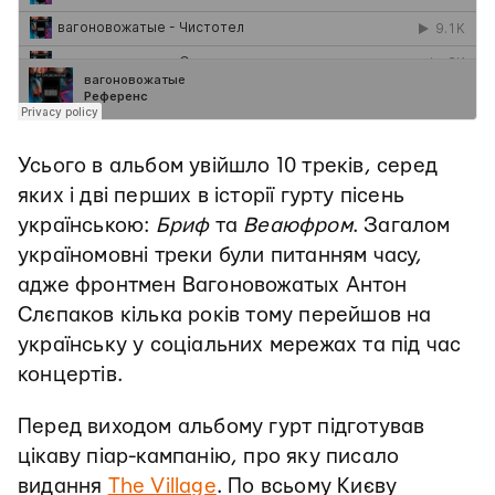
Усього в альбом увійшло 10 треків, серед
яких і дві перших в історії гурту пісень
українською:
Бриф
та
Веаюфром
. Загалом
україномовні треки були питанням часу,
адже фронтмен Вагоновожатых Антон
Слєпаков кілька років тому перейшов на
українську у соціальних мережах та під час
концертів.
Перед виходом альбому гурт підготував
цікаву піар-кампанію, про яку писало
видання
The Village
. По всьому Києву