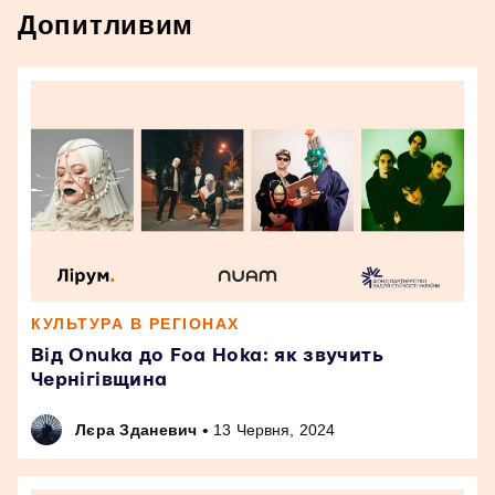
Допитливим
КУЛЬТУРА В РЕГІОНАХ
Від Onuka до Foa Hoka: як звучить
Чернігівщина
•
Лєра Зданевич
13 Червня, 2024