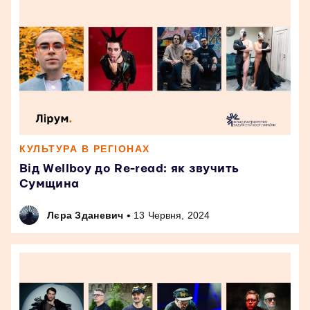
КУЛЬТУРА В РЕГІОНАХ
Від Wellboy до Re-read: як звучить
Сумщина
•
Лєра Зданевич
13 Червня, 2024