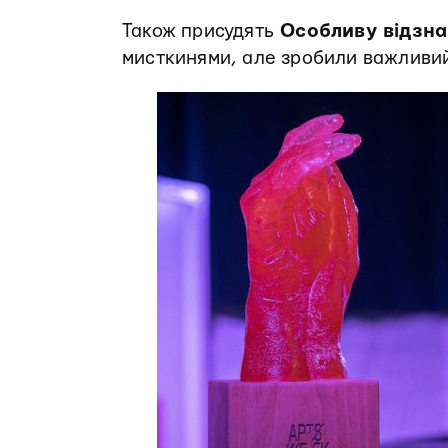
Також присудять
Особливу відзна
мисткинями, але зробили важливий 