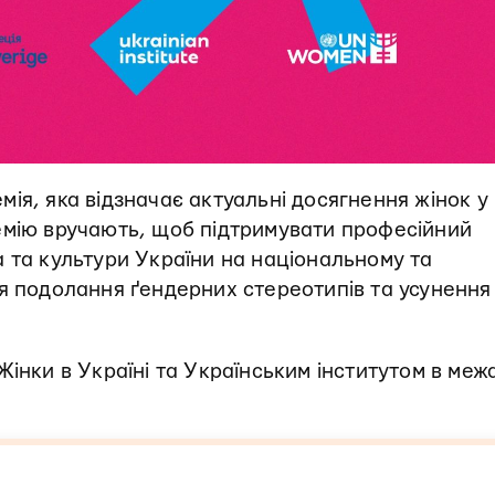
ія, яка відзначає актуальні досягнення жінок у
емію вручають, щоб підтримувати професійний
 та культури України на національному та
ля подолання ґендерних стереотипів та усунення
Жінки в Україні та Українським інститутом в меж