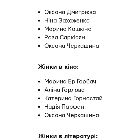
Оксана Дмитрієва
Ніна Захоженко
Марина Кошкіна
Роза Саркісян
Оксана Черкашина
Жінки в кіно:
Марина Ер Горбач
Аліна Горлова
Катерина Горностай
Надія Парфан
Оксана Черкашина
Жінки в літературі: