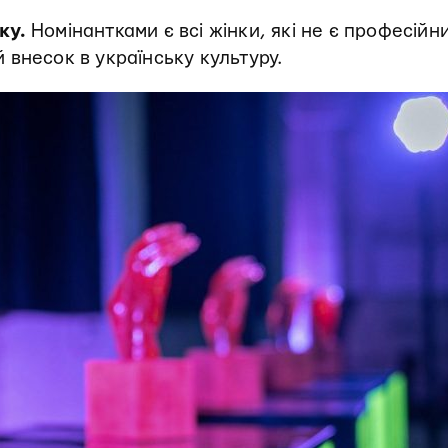
ку.
Номінантками є всі жінки, які не є професійн
внесок в українську культуру.