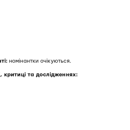
ті:
номінантки очікуються.
, критиці та дослідженнях: