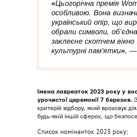
«
Цьогорічна премія Wome
особливою. Вона визнач
український опір, що вир
обрали символи, об’єдна
заклеєне скотчем вікно
культурні пам’ятки
»
,
Імена лавреаток 2023 року у во
урочистої церемонії 7 березня.
З
критерій відбору, який враховує дія
будь-якій іншій сферах, що безпо
Список номінанток 2023 року: