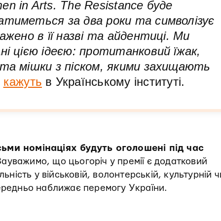
n in Arts. The Resistance буде
атиметься за два роки та символізує
ажено в її назві та айдентиці. Ми
ні цією ідеєю: протитанковий їжак,
 та мішки з піском, якими захищають
—
кажуть
в Українському інституті.
сьми номінаціях будуть оголошені під час
ауважимо, що цьогоріч у премії є додатковий
льність у військовій, волонтерській, культурній ч
середньо наближає перемогу України.