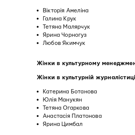
Вікторія Амеліна
Галина Крук
Тетяна Малярчук
Ярина Чорногуз
Любов Якимчук
Жінки в культурному менеджмен
Жінки в культурній журналістиці
Катерина Ботанова
Юлія Манукян
Тетяна Огаркова
Анастасія Платонова
Ярина Цимбал