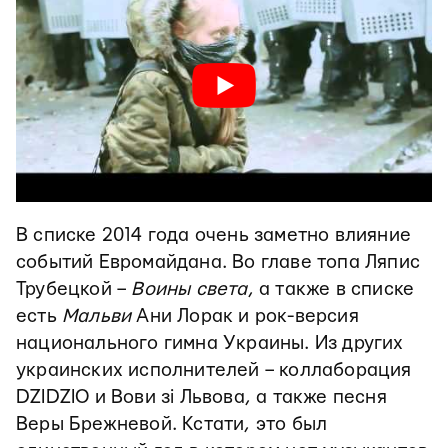
В списке 2014 года очень заметно влияние
событий Евромайдана. Во главе топа Ляпис
Трубецкой –
Воины света
, а также в списке
есть
Мальви
Ани Лорак и рок-версия
национального гимна Украины. Из других
украинских исполнителей – коллаборация
DZIDZIO и Вови зі Львова, а также песня
Веры Брежневой. Кстати, это был