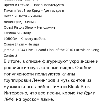
Время и Стекло – Навернопотомучто
Тимати feat Егор Крид – Где ты, где я
Потап и Настя – Умамы
Ленинград – Сиськи
Quest Pistols Show – Непохожие
Kristina Si – Хочу
LOBODA – К черту любовь
Океан Ельзи – Не йди
Jamala – 1944 (live – Grand Final of the 2016 Eurovision Song
Contest)
В итоге, в списке фигурируют украинские и
российские музыкальные видео. Особой
популярности пользуются клипы
группировки Ленинград и музыкантов из
музыкального лейбла Тимати Black Star.
Интересно, что все песни, кроме
Не йди
и
1944
, на русском языке.