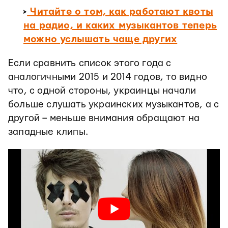
>
Читайте о том, как работают квоты
на радио, и каких музыкантов теперь
можно услышать чаще других
Если сравнить список этого года с
аналогичными 2015 и 2014 годов, то видно
что, с одной стороны, украинцы начали
больше слушать украинских музыкантов, а с
другой – меньше внимания обращают на
западные клипы.