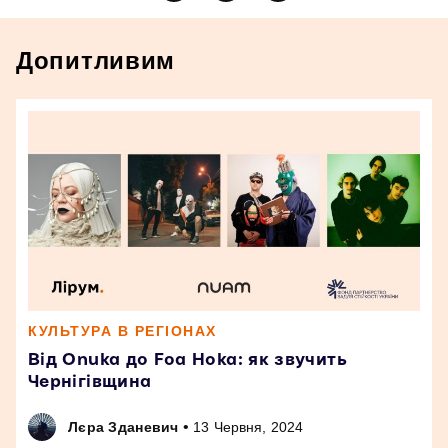
Допитливим
КУЛЬТУРА В РЕГІОНАХ
Від Onuka до Foa Hoka: як звучить
Чернігівщина
•
Лєра Зданевич
13 Червня, 2024