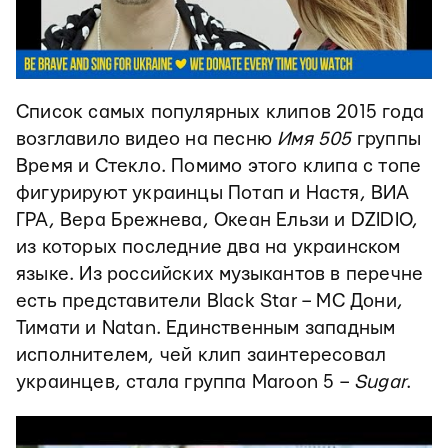
Список самых популярных клипов 2015 года
возглавило видео на песню
Имя 505
группы
Время и Стекло. Помимо этого клипа с топе
фигурируют украинцы Потап и Настя, ВИА
ГРА, Вера Брежнева, Океан Ельзи и DZIDIO,
из которых последние два на украинском
языке. Из российских музыкантов в перечне
есть представители Black Star – МС Дони,
Тимати и Natan. Единственным западным
исполнителем, чей клип заинтересовал
украинцев, стала группа Maroon 5 –
Sugar
.