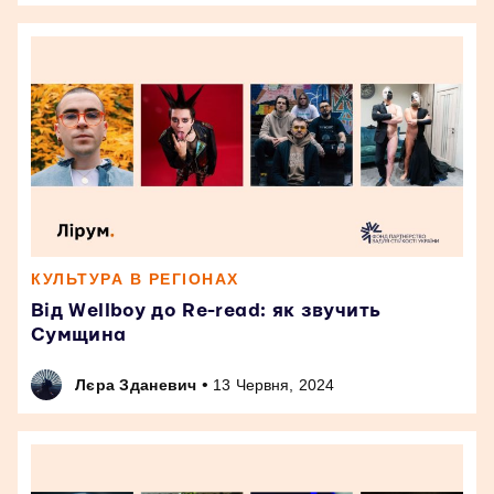
КУЛЬТУРА В РЕГІОНАХ
Від Wellboy до Re-read: як звучить
Сумщина
•
Лєра Зданевич
13 Червня, 2024