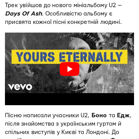
Трек увійшов до нового мініальбому U2 —
Days Of Ash
. Особливістю альбому є
присвята кожної пісні конкретній людині.
Пісню написали учасники U2,
Боно
та
Едж
,
після знайомства з українським гуртом й
спільних виступів у Києві та Лондоні. До