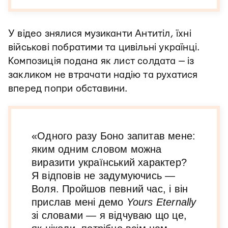
У відео знялися музиканти Антитіл, їхні
військові побратими та цивільні українці.
Композиція подана як лист солдата — із
закликом не втрачати надію та рухатися
вперед попри обставини.
«Одного разу Боно запитав мене:
яким одним словом можна
виразити український характер?
Я відповів не задумуючись —
Воля. Пройшов певний час, і він
прислав мені демо
Yours Eternally
зі словами — я відчуваю що це,