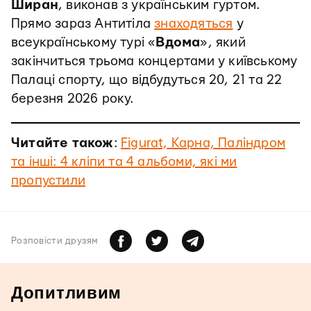
Ширан
, виконав з українським гуртом.
Прямо зараз Антитіла
знаходяться
у
всеукраїнському турі «
Вдома
», який
закінчиться трьома концертами у київському
Палаці спорту, що відбудуться 20, 21 та 22
березня 2026 року.
Читайте також
:
Figurat, Карна, Паліндром
та інші: 4 кліпи та 4 альбоми, які ми
пропустили
Розповiсти друзям
Допитливим