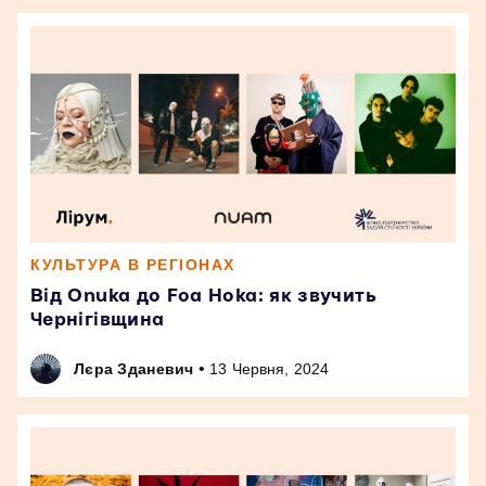
КУЛЬТУРА В РЕГІОНАХ
Від Onuka до Foa Hoka: як звучить
Чернігівщина
•
Лєра Зданевич
13 Червня, 2024