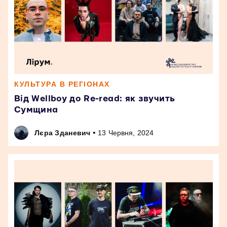
КУЛЬТУРА В РЕГІОНАХ
Від Wellboy до Re-read: як звучить
Сумщина
•
Лєра Зданевич
13 Червня, 2024