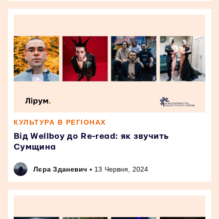
КУЛЬТУРА В РЕГІОНАХ
Від Wellboy до Re-read: як звучить
Сумщина
•
Лєра Зданевич
13 Червня, 2024