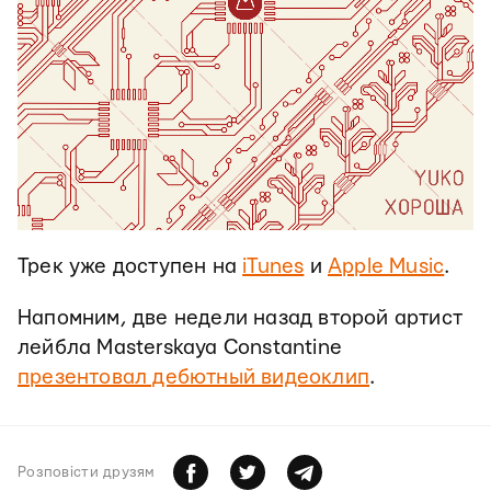
Трек уже доступен на
iTunes
и
Apple Music
.
Напомним, две недели назад второй артист
лейбла Masterskaya Constantine
презентовал дебютный видеоклип
.
Розповiсти друзям