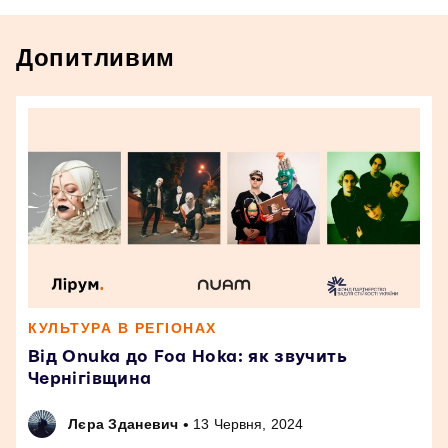
Допитливим
КУЛЬТУРА В РЕГІОНАХ
Від Onuka до Foa Hoka: як звучить
Чернігівщина
•
Лєра Зданевич
13 Червня, 2024