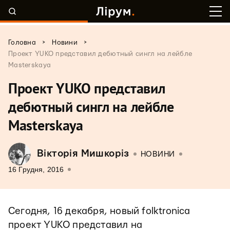
>
>
Головна
Новини
Проект YUKO представил дебютный сингл на лейбле
Masterskaya
Проект YUKO представил
дебютный сингл на лейбле
Masterskaya
Вікторія Мишкоріз
НОВИНИ
16 Грудня, 2016
Сегодня, 16 декабря, новый folktronica
проект YUKO представил на