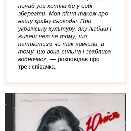
понад усе хотіла би у собі
зберегти. Моя пісня також про
нашу країну сьогодні. Про
українську культуру, яку любиш і
живеш нею не тому, що
патріотизм чи так навчили, а
тому, що вона сильна і зваблива
водночас», —
розповідає про
трек співачка.