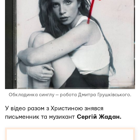
Обкладинка синглу — робота Дмитра Грушківського.
У відео разом з Христиною знявся
письменник та музикант
Сергій Жадан.