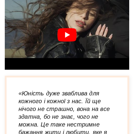
«Юність дуже зваблива для
кожного і кожної з нас. Їй ще
нічого не страшно, вона на все
здатна, бо не знає, чого не
можна. Це таке нестримне
бажання жити і любити, яке я