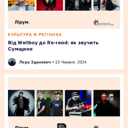
КУЛЬТУРА В РЕГІОНАХ
Від Wellboy до Re-read: як звучить
Сумщина
•
Лєра Зданевич
13 Червня, 2024