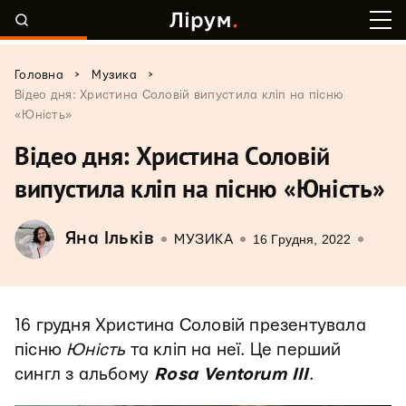
>
>
Головна
Музика
Відео дня: Христина Соловій випустила кліп на пісню
«Юність»
Відео дня: Христина Соловій
випустила кліп на пісню «Юність»
Яна Ільків
16 Грудня, 2022
МУЗИКА
16 грудня Христина Соловій презентувала
пісню
Юність
та кліп на неї. Це перший
сингл з альбому
Rosa Ventorum III
.