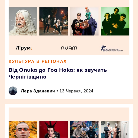
КУЛЬТУРА В РЕГІОНАХ
Від Onuka до Foa Hoka: як звучить
Чернігівщина
•
Лєра Зданевич
13 Червня, 2024