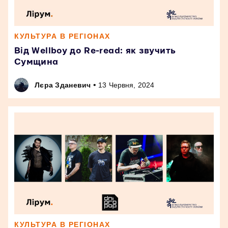
КУЛЬТУРА В РЕГІОНАХ
Від Wellboy до Re-read: як звучить
Сумщина
•
Лєра Зданевич
13 Червня, 2024
КУЛЬТУРА В РЕГІОНАХ