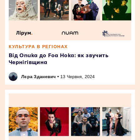
КУЛЬТУРА В РЕГІОНАХ
Від Onuka до Foa Hoka: як звучить
Чернігівщина
•
Лєра Зданевич
13 Червня, 2024