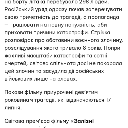
на борту літака перебувало 298 людей.
Російський уряд одразу почав заперечувати
свою причетність до трагедії, а пропаганда
— працювати на повну потужність, аби
приховати причини катастрофи. Стрічка
розповідає про обставини воєнного злочину,
розслідування якого тривало 8 років. Попри
жахливі масштаби катастрофи та сотні
смертей, світова спільнота досі не покарала
цей злочин та засудила дії російських
військових лише на словах.
Покази фільму приурочені дев’ятим
роковинам трагедії, які відзначаються 17
липня.
Світова прем‘єра фільму «
Залізні