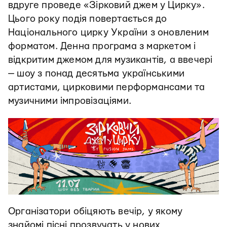
вдруге проведе «Зірковий джем у Цирку».
Цього року подія повертається до
Національного цирку України з оновленим
форматом. Денна програма з маркетом і
відкритим джемом для музикантів, а ввечері
— шоу з понад десятьма українськими
артистами, цирковими перформансами та
музичними імпровізаціями.
Організатори обіцяють вечір, у якому
знайомі пісні прозвучать у нових