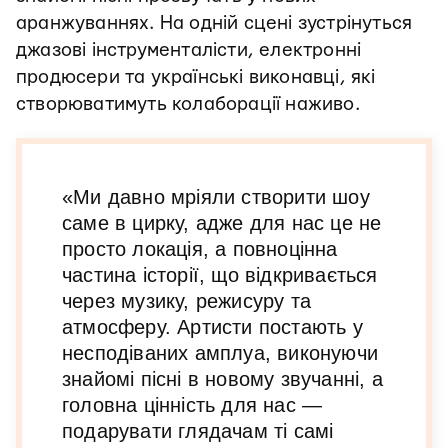
аранжуваннях. На одній сцені зустрінуться
джазові інструменталісти, електронні
продюсери та українські виконавці, які
створюватимуть колаборації наживо.
«Ми давно мріяли створити шоу
саме в цирку, адже для нас це не
просто локація, а повноцінна
частина історії, що відкривається
через музику, режисуру та
атмосферу. Артисти постають у
несподіваних амплуа, виконуючи
знайомі пісні в новому звучанні, а
головна цінність для нас —
подарувати глядачам ті самі