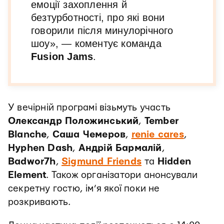
емоції захоплення й
безтурботності, про які вони
говорили після минулорічного
шоу», — коментує команда
Fusion Jams
.
У вечірній програмі візьмуть участь
Олександр Положинський
,
Tember
Blanche
,
Саша Чемеров
,
renie cares
,
Hyphen Dash
,
Андрій Бармалій
,
Badwor7h
,
Sigmund Friends
та
Hidden
Element
. Також організатори анонсували
секретну гостю, ім’я якої поки не
розкривають.