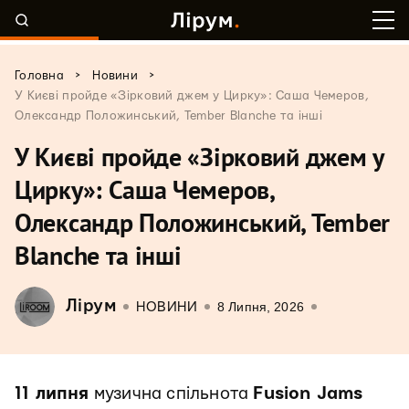
>
>
Головна
Новини
У Києві пройде «Зірковий джем у Цирку»: Саша Чемеров,
Олександр Положинський, Tember Blanche та інші
У Києві пройде «Зірковий джем у
Цирку»: Саша Чемеров,
Олександр Положинський, Tember
Blanche та інші
Лірум
8 Липня, 2026
НОВИНИ
11 липня
музична спільнота
Fusion Jams