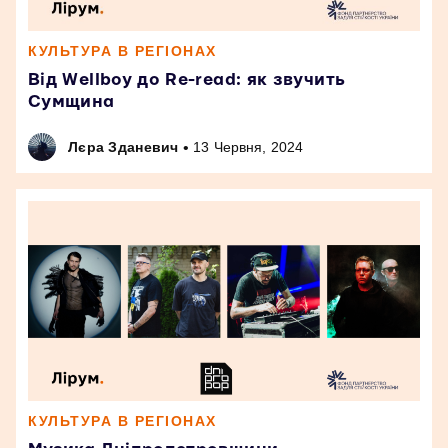
КУЛЬТУРА В РЕГІОНАХ
Від Wellboy до Re-read: як звучить
Сумщина
•
Лєра Зданевич
13 Червня, 2024
КУЛЬТУРА В РЕГІОНАХ