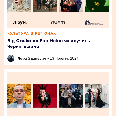
КУЛЬТУРА В РЕГІОНАХ
Від Onuka до Foa Hoka: як звучить
Чернігівщина
•
Лєра Зданевич
13 Червня, 2024