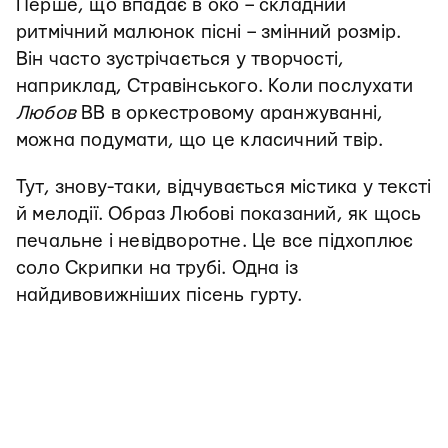
Перше, що впадає в око – складний
ритмічний малюнок пісні – змінний розмір.
Він часто зустрічається у творчості,
наприклад, Стравінського. Коли послухати
Любов
ВВ в оркестровому аранжуванні,
можна подумати, що це класичний твір.
Тут, знову-таки, відчувається містика у тексті
й мелодії. Образ Любові показаний, як щось
печальне і невідворотне. Це все підхоплює
соло Скрипки на трубі. Одна із
найдивовижніших пісень гурту.