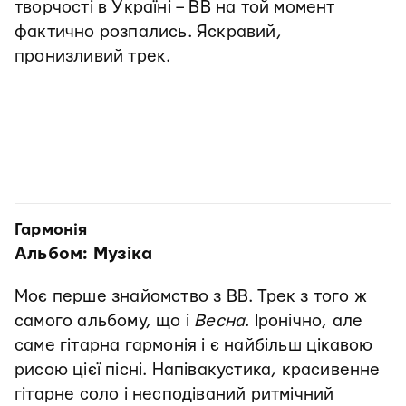
творчості в Україні – ВВ на той момент
фактично розпались. Яскравий,
пронизливий трек.
Гармонія
Альбом: Музіка
Моє перше знайомство з ВВ. Трек з того ж
самого альбому, що і
Весна
. Іронічно, але
саме гітарна гармонія і є найбільш цікавою
рисою цієї пісні. Напівакустика, красивенне
гітарне соло і несподіваний ритмічний