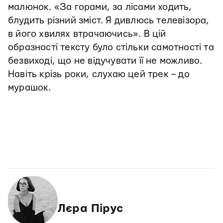
малюнок. «За горами, за лісами ходить,
блудить різний зміст. Я дивлюсь телевізора,
в його хвилях втрачаючись». В цій
образності тексту було стільки самотності та
безвиході, що не відучувати її не можливо.
Навіть крізь роки, слухаю цей трек – до
мурашок.
Лєра Пірус