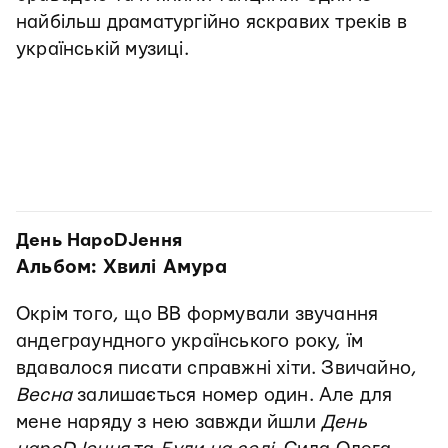
найбільш драматургійно яскравих треків в
українській музиці.
День НароDJення
Альбом: Хвилі Амура
Окрім того, що ВВ формували звучання
андеграундного українського року, їм
вдавалося писати справжні хіти. Звичайно,
Весна
залишається номер один. Але для
мене наряду з нею завжди йшли
День