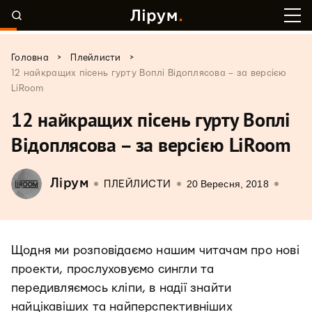
>
>
Головна
Плейлисти
12 найкращих пісень гурту Воплі Відоплясова – за версією
LiRoom
12 найкращих пісень гурту Воплі
Відоплясова – за версією LiRoom
Лірум
20 Вересня, 2018
ПЛЕЙЛИСТИ
Щодня ми розповідаємо нашим читачам про нові
проекти, прослуховуємо сингли та
передивляємось кліпи, в надії знайти
найцікавіших та найперспективніших