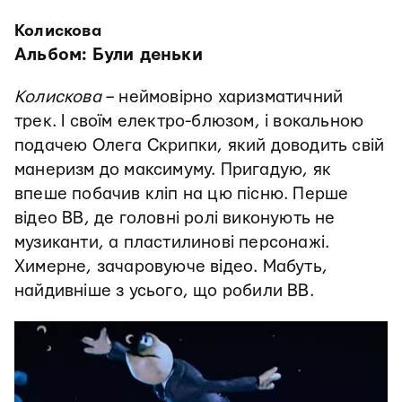
Колискова
Альбом: Були деньки
Колискова
– неймовірно харизматичний
трек. І своїм електро-блюзом, і вокальною
подачею Олега Скрипки, який доводить свій
манеризм до максимуму. Пригадую, як
впеше побачив кліп на цю пісню. Перше
відео ВВ, де головні ролі виконують не
музиканти, а пластилинові персонажі.
Химерне, зачаровуюче відео. Мабуть,
найдивніше з усього, що робили ВВ.