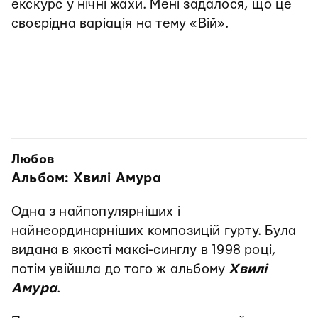
екскурс у нічні жахи. Мені задалося, що це
своєрідна варіація на тему «Вій».
Любов
Альбом: Хвилі Амура
Одна з найпопулярніших і
найнеординарніших композицій гурту. Була
видана в якості максі-синглу в 1998 році,
потім увійшла до того ж альбому
Хвилі
Амура
.