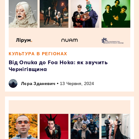
КУЛЬТУРА В РЕГІОНАХ
Від Onuka до Foa Hoka: як звучить
Чернігівщина
•
Лєра Зданевич
13 Червня, 2024