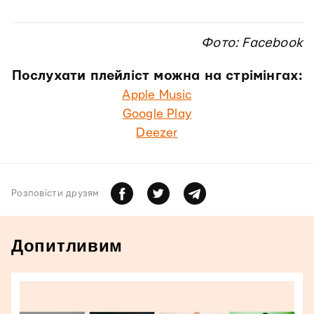
Фото: Facebook
Послухати плейліст можна на стрімінгах:
Apple Music
Google Play
Deezer
Розповiсти друзям
Допитливим