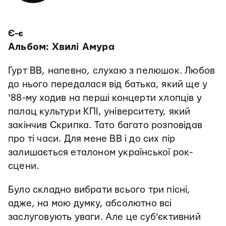
Є-є
Альбом: Хвилі Амура
Гурт ВВ, напевно, слухаю з пелюшок. Любов
до нього передалася від батька, який ще у
‘88-му ходив на перші концерти хлопців у
палац культури КПІ, університету, який
закінчив Скрипка. Тато багато розповідав
про ті часи. Для мене ВВ і до сих пір
залишається еталоном української рок-
сцени.
Було складно вибрати всього три пісні,
адже, на мою думку, абсолютно всі
заслуговують уваги. Але це суб’єктивний