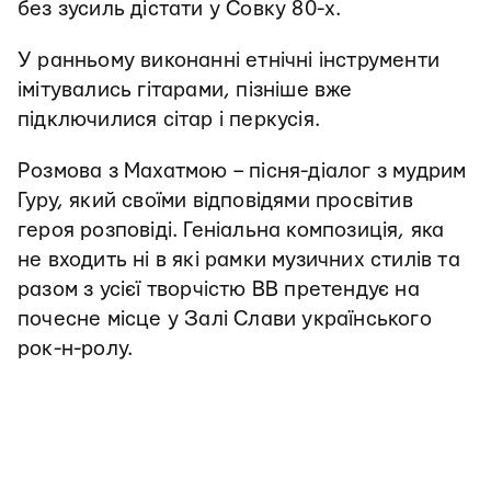
без зусиль дістати у Совку 80-х.
У ранньому виконанні етнічні інструменти
імітувались гітарами, пізніше вже
підключилися сітар і перкусія.
Розмова з Махатмою – пісня-діалог з мудрим
Гуру, який своїми відповідями просвітив
героя розповіді. Геніальна композиція, яка
не входить ні в які рамки музичних стилів та
разом з усієї творчістю ВВ претендує на
почесне місце у Залі Слави українського
рок-н-ролу.