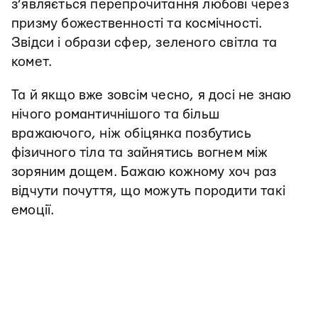
з’являється перепрочитання любові через
призму божественності та космічності.
Звідси і образи сфер, зеленого світла та
комет.
Та й якщо вже зовсім чесно, я досі не знаю
нічого романтичнішого та більш
вражаючого, ніж обіцянка позбутись
фізичного тіла та зайнятись вогнем між
зоряним дощем. Бажаю кожному хоч раз
відчути почуття, що можуть породити такі
емоції.