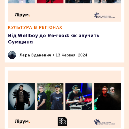
КУЛЬТУРА В РЕГІОНАХ
Від Wellboy до Re-read: як звучить
Сумщина
•
Лєра Зданевич
13 Червня, 2024