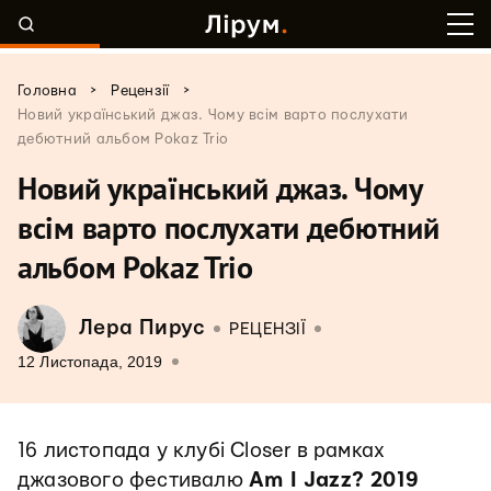
>
>
Головна
Рецензії
Новий український джаз. Чому всім варто послухати
дебютний альбом Pokaz Trio
Новий український джаз. Чому
всім варто послухати дебютний
альбом Pokaz Trio
Лера Пирус
РЕЦЕНЗІЇ
12 Листопада, 2019
16 листопада у клубі Closer в рамках
джазового фестивалю
Am I Jazz? 2019