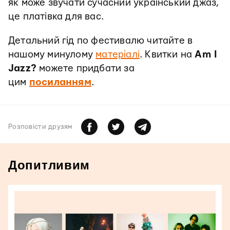
як може звучати сучасний український джаз,
це платівка для вас.
Детальний гід по фестивалю читайте в
нашому минулому
матеріалі
. Квитки на
Am I
Jazz?
можете придбати за
цим
посиланням
.
Розповiсти друзям
Допитливим