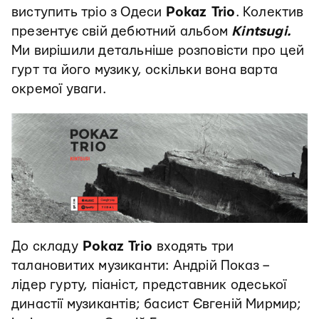
виступить тріо з Одеси
Pokaz Trio
. Колектив
презентує свій дебютний альбом
Kintsugi.
Ми вирішили детальніше розповісти про цей
гурт та його музику, оскільки вона варта
окремої уваги.
До складу
Pokaz Trio
входять три
талановитих музиканти: Андрій Показ –
лідер гурту, піаніст, представник одеської
династії музикантів; басист Євгеній Мирмир;