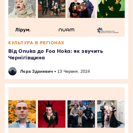
КУЛЬТУРА В РЕГІОНАХ
Від Onuka до Foa Hoka: як звучить
Чернігівщина
•
Лєра Зданевич
13 Червня, 2024