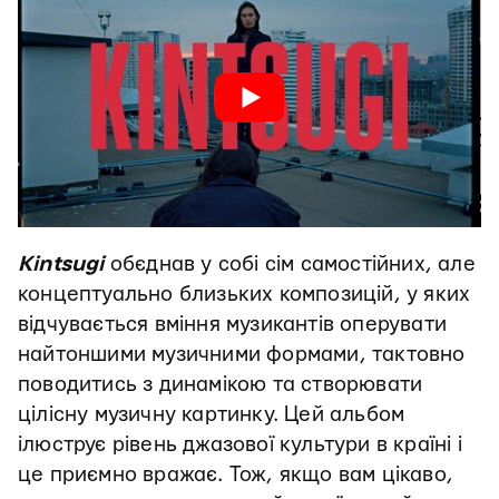
Kintsugi
обєднав у собі сім самостійних, але
концептуально близьких композицій, у яких
відчувається вміння музикантів оперувати
найтоншими музичними формами, тактовно
поводитись з динамікою та створювати
цілісну музичну картинку. Цей альбом
ілюструє рівень джазової культури в країні і
це приємно вражає. Тож, якщо вам цікаво,