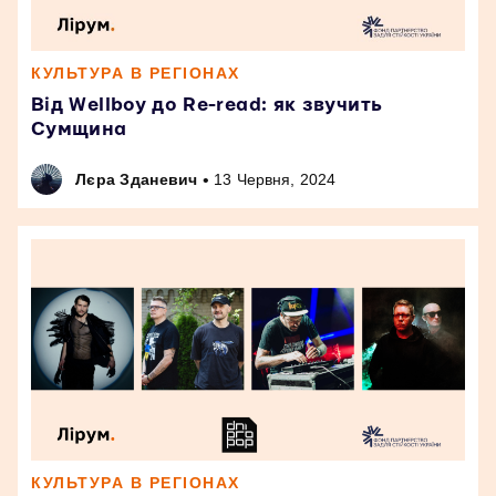
КУЛЬТУРА В РЕГІОНАХ
Від Wellboy до Re-read: як звучить
Сумщина
•
Лєра Зданевич
13 Червня, 2024
КУЛЬТУРА В РЕГІОНАХ