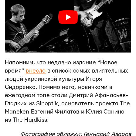
Напомним, что недавно издание “Новое
время”
внесло
в список самых влиятельных
людей украинской культуры Игоря
Сидоренко. Помимо него, новичками в
ежегодном топе стали Дмитрий Афанасьев-
Гладких из Sinoptik, основатель проекта The
Maneken Евгений Филатов и Юлия Санина
из The Hardkiss.
Фотография обложки: Геннадий Азаров