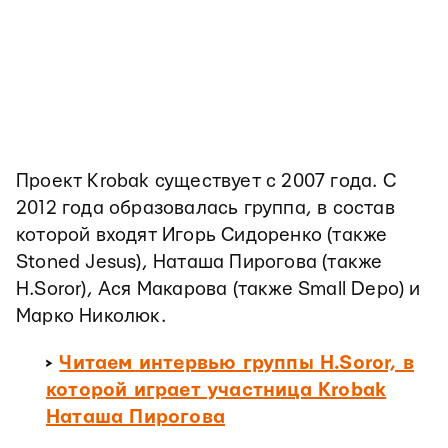
Проект Krobak существует с 2007 года. С
2012 года образовалась группа, в состав
которой входят Игорь Сидоренко (также
Stoned Jesus), Наташа Пирогова (также
H.Soror), Ася Макарова (также Small Depo) и
Марко Николюк.
>
Читаем интервью группы H.Soror, в
которой играет участница Krobak
Наташа Пирогова