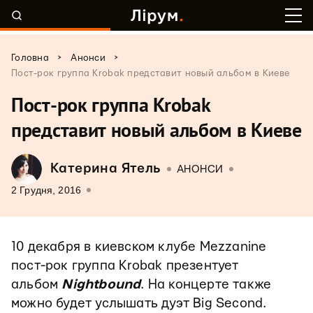
>
>
Головна
Анонси
Пост-рок группа Krobak представит новый альбом в Киеве
Пост-рок группа Krobak
представит новый альбом в Киеве
Катерина Ятель
АНОНСИ
2 Грудня, 2016
10 декабря в киевском клубе Mezzanine
пост-рок группа Krobak презентует
альбом
Nightbound
. На концерте также
можно будет услышать дуэт Big Second.