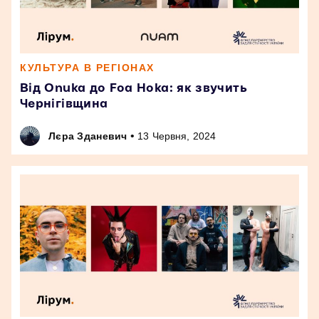
КУЛЬТУРА В РЕГІОНАХ
Від Onuka до Foa Hoka: як звучить
Чернігівщина
•
Лєра Зданевич
13 Червня, 2024