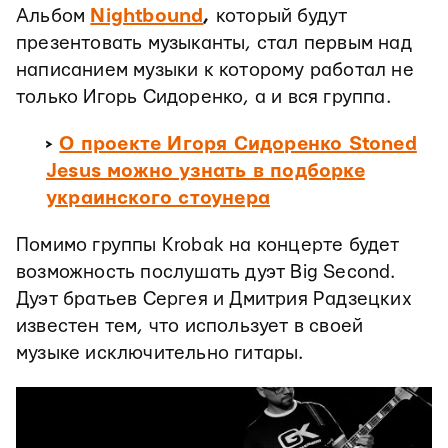
Альбом
Nightbound
,
который будут
презентовать музыканты, стал первым над
написанием музыки к которому работал не
только Игорь Сидоренко, а и вся группа.
>
О проекте Игоря Сидоренко Stoned
Jesus можно узнать в подборке
украинского стоунера
Помимо группы Krobak на концерте будет
возможность послушать дуэт Big Second.
Дуэт братьев Сергея и Дмитрия Радзецких
известен тем, что использует в своей
музыке исключительно гитары.